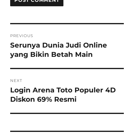
Post
PREVIOUS
navigation
Serunya Dunia Judi Online
Previous
post:
yang Bikin Betah Main
NEXT
Login Arena Toto Populer 4D
Next
post:
Diskon 69% Resmi