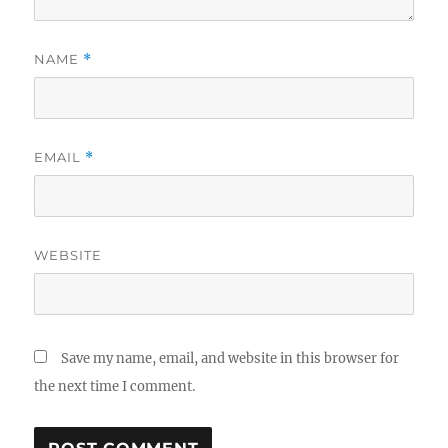
NAME
*
EMAIL
*
WEBSITE
Save my name, email, and website in this browser for
the next time I comment.