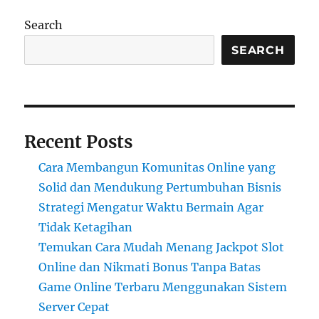
Search
SEARCH
Recent Posts
Cara Membangun Komunitas Online yang
Solid dan Mendukung Pertumbuhan Bisnis
Strategi Mengatur Waktu Bermain Agar
Tidak Ketagihan
Temukan Cara Mudah Menang Jackpot Slot
Online dan Nikmati Bonus Tanpa Batas
Game Online Terbaru Menggunakan Sistem
Server Cepat