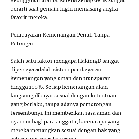
keunggulan utama, karena setiap detik sangat
berarti saat pemain ingin memasang angka
favorit mereka.
Pembayaran Kemenangan Penuh Tanpa
Potongan
Salah satu faktor mengapa Hakim4D sangat
dipercaya adalah sistem pembayaran
kemenangan yang aman dan transparan
hingga 100%. Setiap kemenangan akan
langsung dibayar sesuai dengan ketentuan
yang berlaku, tanpa adanya pemotongan
tersembunyi. Ini memberikan rasa aman dan
nyaman bagi para anggota, karena apa yang
mereka menangkan sesuai dengan hak yang