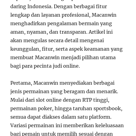
daring Indonesia. Dengan berbagai fitur
lengkap dan layanan profesional, Macanwin
menghadirkan pengalaman bermain yang
aman, nyaman, dan transparan. Artikel ini
akan mengulas secara detail mengenai
keunggulan, fitur, serta aspek keamanan yang
membuat Macanwin menjadi pilihan utama
bagi para pecinta judi online.
Pertama, Macanwin menyediakan berbagai
jenis permainan yang beragam dan menarik.
Mulai dari slot online dengan RTP tinggi,
permainan poker, hingga taruhan sportsbook,
semua dapat diakses dalam satu platform.
Variasi permainan ini memberikan keleluasaan
bagi pemain untuk memilih sesuai dengan