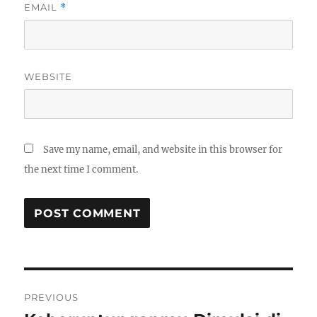
EMAIL
*
WEBSITE
Save my name, email, and website in this browser for
the next time I comment.
Post
PREVIOUS
navigation