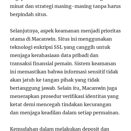
minat dan strategi masing-masing tanpa harus
berpindah situs.
Selanjutnya, aspek keamanan menjadi prioritas
utama di Macanwin. Situs ini menggunakan
teknologi enkripsi SSL yang canggih untuk
menjaga kerahasiaan data pribadi dan
transaksi finansial pemain. Sistem keamanan
ini memastikan bahwa informasi sensitif tidak
akan jatuh ke tangan pihak yang tidak
bertanggung jawab. Selain itu, Macanwin juga
menerapkan prosedur verifikasi identitas yang
ketat demi mencegah tindakan kecurangan
dan menjaga keadilan dalam setiap permainan.
Kemudahan dalam melakukan deposit dan