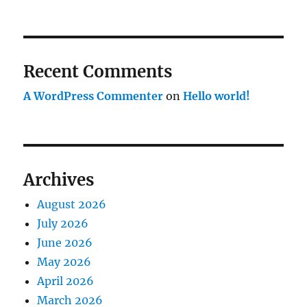
Recent Comments
A WordPress Commenter
on
Hello world!
Archives
August 2026
July 2026
June 2026
May 2026
April 2026
March 2026