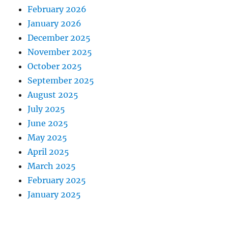
February 2026
January 2026
December 2025
November 2025
October 2025
September 2025
August 2025
July 2025
June 2025
May 2025
April 2025
March 2025
February 2025
January 2025