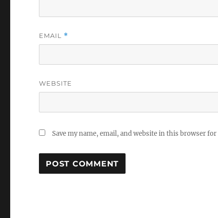
EMAIL
*
WEBSITE
Save my name, email, and website in this browser for