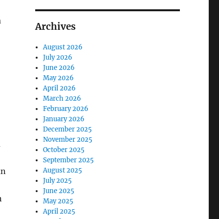
a
Archives
August 2026
July 2026
June 2026
May 2026
April 2026
March 2026
February 2026
January 2026
December 2025
November 2025
a
October 2025
September 2025
an
August 2025
July 2025
June 2025
n
May 2025
April 2025