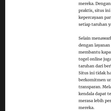
mereka. Dengan
praktis, situs 
kepercayaan par
setiap taruhan 
Selain menawark
dengan layanan 
membantu kapan 
togel online ju
taruhan dari be
Situs ini tidak
berkomitmen un
transparan. Mela
kendala dapat t
merasa lebih pe
mereka.