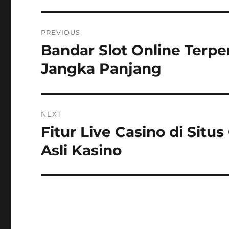
Post
PREVIOUS
navigation
Bandar Slot Online Terp
Previous
post:
Jangka Panjang
NEXT
Fitur Live Casino di Sit
Next
post:
Asli Kasino