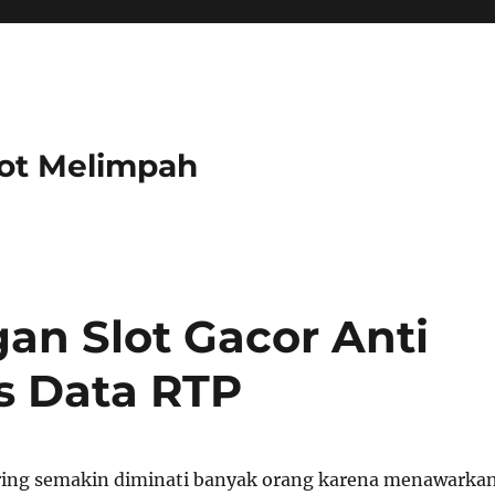
pot Melimpah
an Slot Gacor Anti
s Data RTP
ring semakin diminati banyak orang karena menawarka