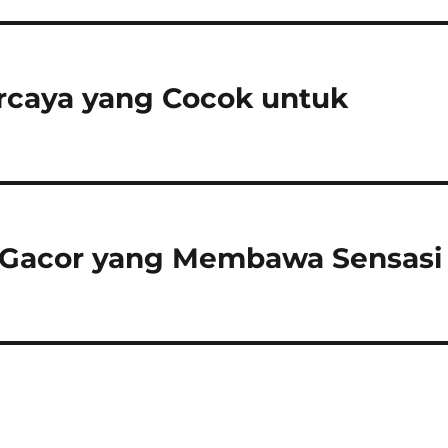
ercaya yang Cocok untuk
us Gacor yang Membawa Sensasi