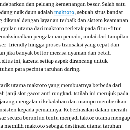
ndebarkan dan peluang kemenangan besar. Salah satu
edang naik daun adalah
maktoto
, sebuah situs bandar
ng dikenal dengan layanan terbaik dan sistem keamanan
ggulan utama dari maktoto terletak pada fitur-fitur
emaksimalkan pengalaman pemain, mulai dari tampilan
ser-friendly hingga proses transaksi yang cepat dan
an jika banyak bettor merasa nyaman dan betah
situs ini, karena setiap aspek dirancang untuk
han para pecinta taruhan daring.
 tarik utama maktoto yang membuatnya berbeda dari
h janji slot gacor anti rungkad. Istilah ini merujuk pada
g jarang mengalami kekalahan dan mampu memberikan
sisten kepada pemainnya. Keberhasilan dalam meraih
ar secara beruntun tentu menjadi faktor utama menga
 memilih maktoto sebagai destinasi utama taruhan