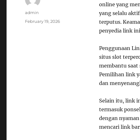
online yang men
Author
admin
yang selalu akt
Posted
February 19, 2026
terputus. Keama
on
penyedia link ini
Penggunaan Lin
situs slot terper
membantu saat 
Pemilihan link 
dan menyenang
Selain itu, link
termasuk ponse
dengan nyaman t
mencari link baru