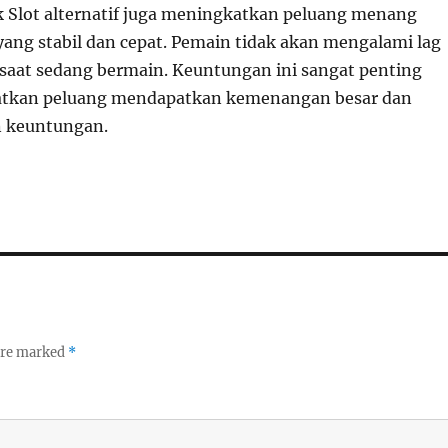
 Slot alternatif juga meningkatkan peluang menang
yang stabil dan cepat. Pemain tidak akan mengalami lag
 saat sedang bermain. Keuntungan ini sangat penting
tkan peluang mendapatkan kemenangan besar dan
 keuntungan.
 are marked
*