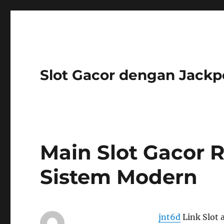
Slot Gacor dengan Jack
Main Slot Gacor 
Sistem Modern
jnt6d
Link Slot 