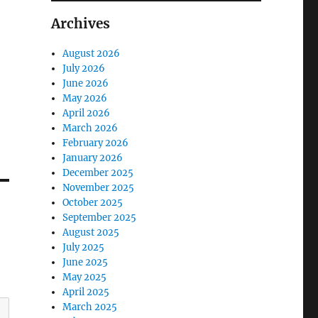
Archives
August 2026
July 2026
June 2026
May 2026
April 2026
March 2026
February 2026
January 2026
December 2025
November 2025
October 2025
September 2025
August 2025
July 2025
June 2025
May 2025
April 2025
March 2025