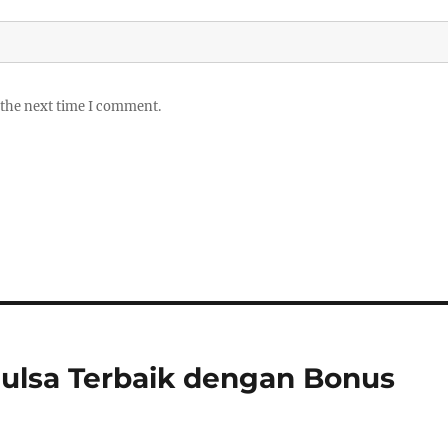
 the next time I comment.
Pulsa Terbaik dengan Bonus