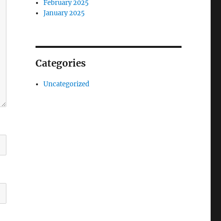
February 2025
January 2025
Categories
Uncategorized