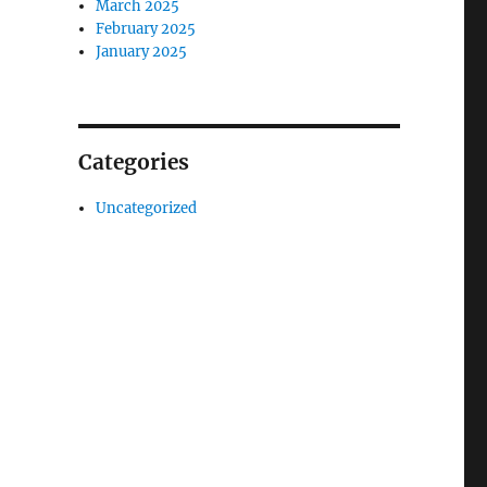
March 2025
February 2025
January 2025
Categories
Uncategorized