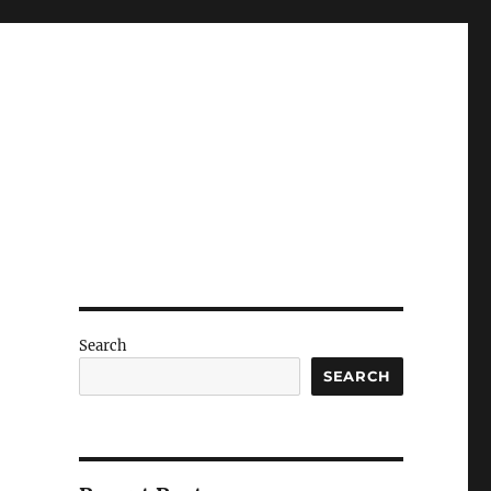
Search
SEARCH