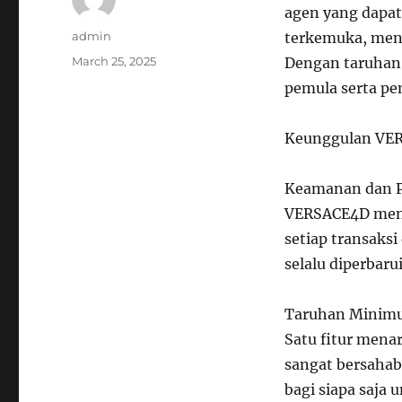
agen yang dapat
Author
admin
terkemuka, men
Posted
March 25, 2025
Dengan taruhan 
on
pemula serta p
Keunggulan VER
Keamanan dan Pr
VERSACE4D meng
setiap transaks
selalu diperbar
Taruhan Minimu
Satu fitur mena
sangat bersahab
bagi siapa saja