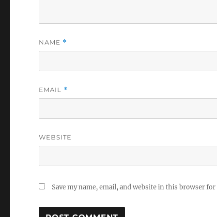
NAME
*
EMAIL
*
WEBSITE
Save my name, email, and website in this browser for