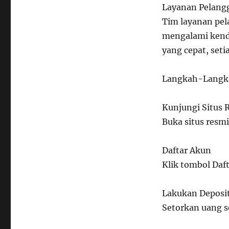
Layanan Pelangg
Tim layanan pe
mengalami kenda
yang cepat, seti
Langkah-Langka
Kunjungi Situs 
Buka situs resm
Daftar Akun
Klik tombol Daft
Lakukan Deposi
Setorkan uang s