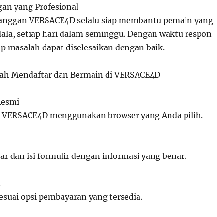
an yang Profesional
langgan VERSACE4D selalu siap membantu pemain yang
la, setiap hari dalam seminggu. Dengan waktu respon
ap masalah dapat diselesaikan dengan baik.
h Mendaftar dan Bermain di VERSACE4D
Resmi
i VERSACE4D menggunakan browser yang Anda pilih.
ar dan isi formulir dengan informasi yang benar.
t
esuai opsi pembayaran yang tersedia.