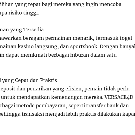
ilihan yang tepat bagi mereka yang ingin mencoba
a risiko tinggi.
nan yang Tersedia
warkan beragam permainan menarik, termasuk togel
ermainan kasino langsung, dan sportsbook. Dengan banya
main dapat menikmati berbagai hiburan dalam satu
i yang Cepat dan Praktis
eposit dan penarikan yang efisien, pemain tidak perlu
 untuk mendapatkan kemenangan mereka. VERSACE4D
bagai metode pembayaran, seperti transfer bank dan
sehingga transaksi menjadi lebih praktis dilakukan kapa