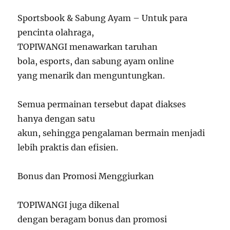
Sportsbook & Sabung Ayam – Untuk para
pencinta olahraga,
TOPIWANGI menawarkan taruhan
bola, esports, dan sabung ayam online
yang menarik dan menguntungkan.
Semua permainan tersebut dapat diakses
hanya dengan satu
akun, sehingga pengalaman bermain menjadi
lebih praktis dan efisien.
Bonus dan Promosi Menggiurkan
TOPIWANGI juga dikenal
dengan beragam bonus dan promosi