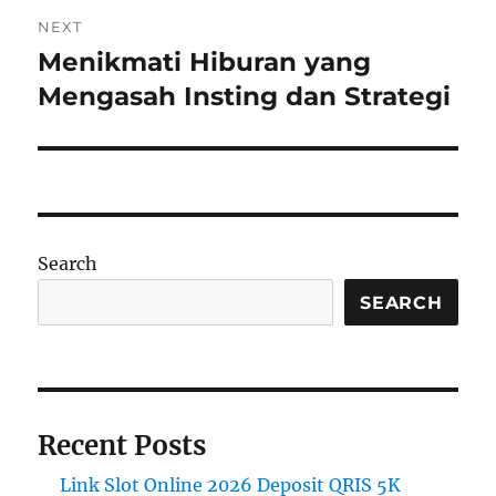
NEXT
Menikmati Hiburan yang
Next
post:
Mengasah Insting dan Strategi
Search
SEARCH
Recent Posts
Link Slot Online 2026 Deposit QRIS 5K