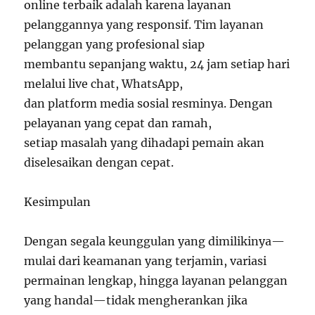
online terbaik adalah karena layanan
pelanggannya yang responsif. Tim layanan
pelanggan yang profesional siap
membantu sepanjang waktu, 24 jam setiap hari
melalui live chat, WhatsApp,
dan platform media sosial resminya. Dengan
pelayanan yang cepat dan ramah,
setiap masalah yang dihadapi pemain akan
diselesaikan dengan cepat.
Kesimpulan
Dengan segala keunggulan yang dimilikinya—
mulai dari keamanan yang terjamin, variasi
permainan lengkap, hingga layanan pelanggan
yang handal—tidak mengherankan jika