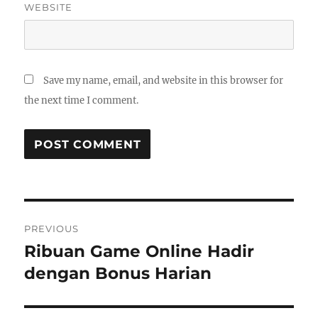
WEBSITE
Save my name, email, and website in this browser for
the next time I comment.
Post
PREVIOUS
navigation
Ribuan Game Online Hadir
Previous
post:
dengan Bonus Harian