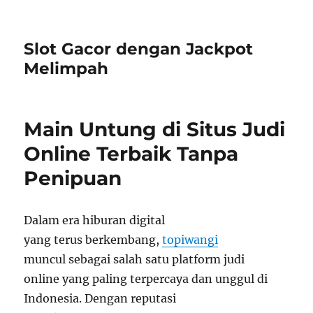
Slot Gacor dengan Jackpot
Melimpah
Main Untung di Situs Judi
Online Terbaik Tanpa
Penipuan
Dalam era hiburan digital
yang terus berkembang,
topiwangi
muncul sebagai salah satu platform judi
online yang paling terpercaya dan unggul di
Indonesia. Dengan reputasi