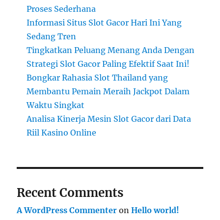
Proses Sederhana
Informasi Situs Slot Gacor Hari Ini Yang
Sedang Tren
Tingkatkan Peluang Menang Anda Dengan
Strategi Slot Gacor Paling Efektif Saat Ini!
Bongkar Rahasia Slot Thailand yang
Membantu Pemain Meraih Jackpot Dalam
Waktu Singkat
Analisa Kinerja Mesin Slot Gacor dari Data
Riil Kasino Online
Recent Comments
A WordPress Commenter
on
Hello world!