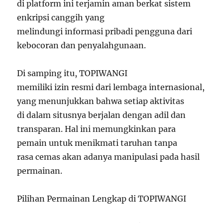
di platform ini terjamin aman berkat sistem
enkripsi canggih yang
melindungi informasi pribadi pengguna dari
kebocoran dan penyalahgunaan.
Di samping itu, TOPIWANGI
memiliki izin resmi dari lembaga internasional,
yang menunjukkan bahwa setiap aktivitas
di dalam situsnya berjalan dengan adil dan
transparan. Hal ini memungkinkan para
pemain untuk menikmati taruhan tanpa
rasa cemas akan adanya manipulasi pada hasil
permainan.
Pilihan Permainan Lengkap di TOPIWANGI