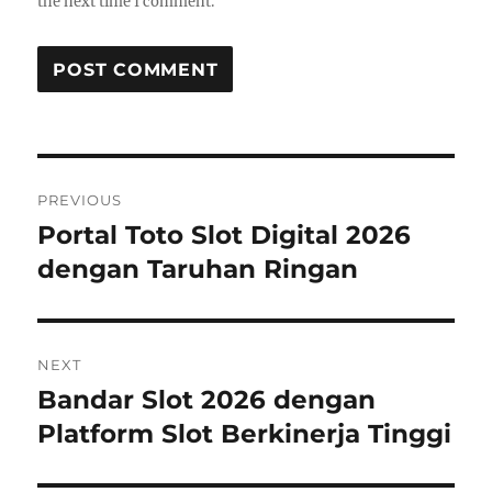
the next time I comment.
Post
PREVIOUS
navigation
Portal Toto Slot Digital 2026
Previous
post:
dengan Taruhan Ringan
NEXT
Bandar Slot 2026 dengan
Next
post:
Platform Slot Berkinerja Tinggi