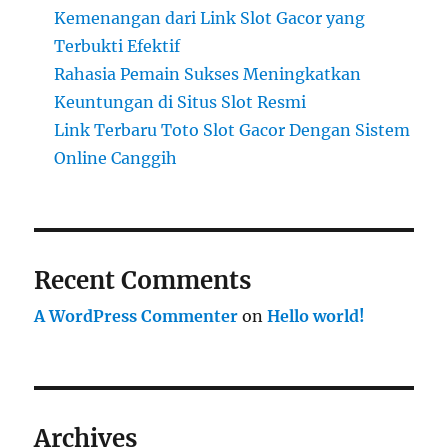
Kemenangan dari Link Slot Gacor yang
Terbukti Efektif
Rahasia Pemain Sukses Meningkatkan
Keuntungan di Situs Slot Resmi
Link Terbaru Toto Slot Gacor Dengan Sistem
Online Canggih
Recent Comments
A WordPress Commenter
on
Hello world!
Archives