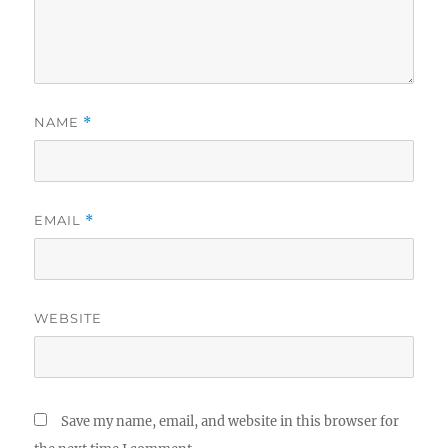
NAME
*
EMAIL
*
WEBSITE
Save my name, email, and website in this browser for