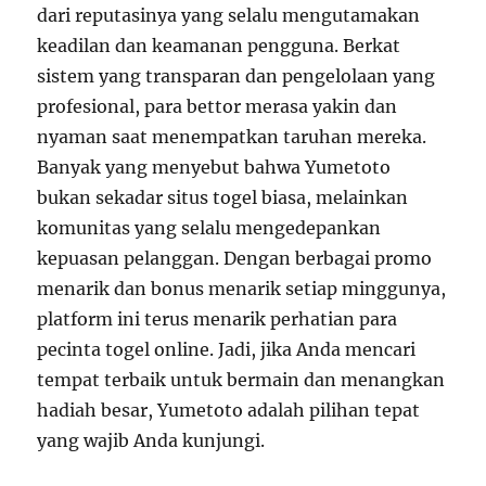
dari reputasinya yang selalu mengutamakan
keadilan dan keamanan pengguna. Berkat
sistem yang transparan dan pengelolaan yang
profesional, para bettor merasa yakin dan
nyaman saat menempatkan taruhan mereka.
Banyak yang menyebut bahwa Yumetoto
bukan sekadar situs togel biasa, melainkan
komunitas yang selalu mengedepankan
kepuasan pelanggan. Dengan berbagai promo
menarik dan bonus menarik setiap minggunya,
platform ini terus menarik perhatian para
pecinta togel online. Jadi, jika Anda mencari
tempat terbaik untuk bermain dan menangkan
hadiah besar, Yumetoto adalah pilihan tepat
yang wajib Anda kunjungi.