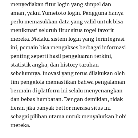
menyediakan fitur login yang simpel dan
aman, yakni Yumetoto login. Pengguna hanya
perlu memasukkan data yang valid untuk bisa
menikmati seluruh fitur situs togel favorit
mereka. Melalui sistem login yang terintegrasi
ini, pemain bisa mengakses berbagai informasi
penting seperti hasil pengeluaran terkini,
statistik angka, dan history taruhan
sebelumnya. Inovasi yang terus dilakukan oleh
tim pengelola memastikan bahwa pengalaman
bermain di platform ini selalu menyenangkan
dan bebas hambatan. Dengan demikian, tidak
heran jika banyak bettor merasa situs ini
sebagai pilihan utama untuk menyalurkan hobi
mereka.