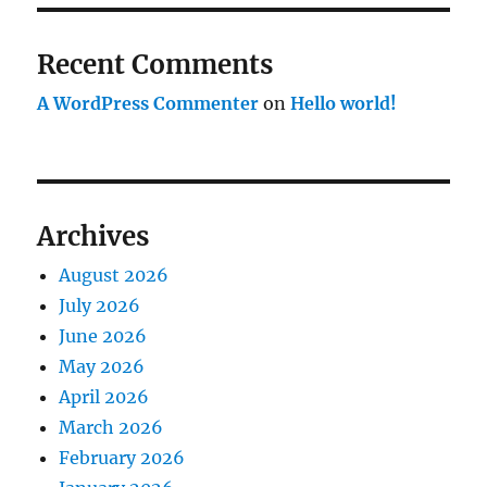
Recent Comments
A WordPress Commenter
on
Hello world!
Archives
August 2026
July 2026
June 2026
May 2026
April 2026
March 2026
February 2026