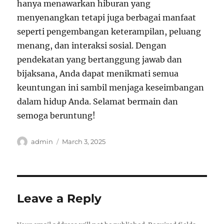
hanya menawarkan hiburan yang
menyenangkan tetapi juga berbagai manfaat
seperti pengembangan keterampilan, peluang
menang, dan interaksi sosial. Dengan
pendekatan yang bertanggung jawab dan
bijaksana, Anda dapat menikmati semua
keuntungan ini sambil menjaga keseimbangan
dalam hidup Anda. Selamat bermain dan
semoga beruntung!
Author
Posted
admin
March 3, 2025
on
Leave a Reply