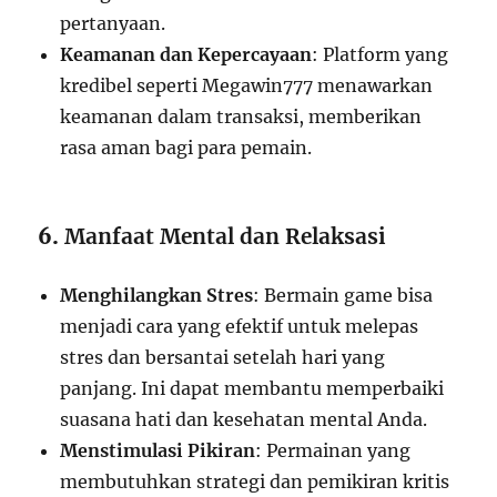
pertanyaan.
Keamanan dan Kepercayaan
: Platform yang
kredibel seperti Megawin777 menawarkan
keamanan dalam transaksi, memberikan
rasa aman bagi para pemain.
6.
Manfaat Mental dan Relaksasi
Menghilangkan Stres
: Bermain game bisa
menjadi cara yang efektif untuk melepas
stres dan bersantai setelah hari yang
panjang. Ini dapat membantu memperbaiki
suasana hati dan kesehatan mental Anda.
Menstimulasi Pikiran
: Permainan yang
membutuhkan strategi dan pemikiran kritis