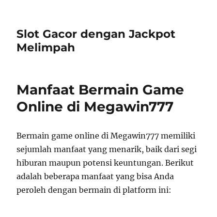
Slot Gacor dengan Jackpot
Melimpah
Manfaat Bermain Game
Online di Megawin777
Bermain game online di Megawin777 memiliki
sejumlah manfaat yang menarik, baik dari segi
hiburan maupun potensi keuntungan. Berikut
adalah beberapa manfaat yang bisa Anda
peroleh dengan bermain di platform ini: