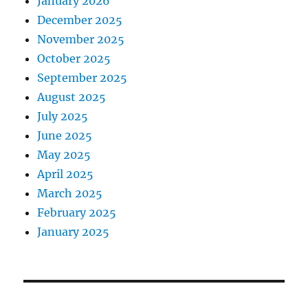
January 2026
December 2025
November 2025
October 2025
September 2025
August 2025
July 2025
June 2025
May 2025
April 2025
March 2025
February 2025
January 2025