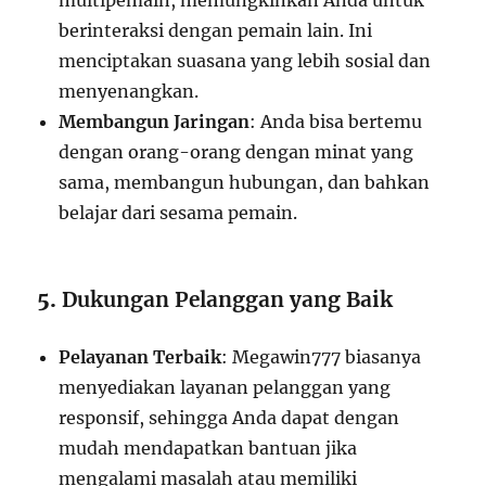
multipemain, memungkinkan Anda untuk
berinteraksi dengan pemain lain. Ini
menciptakan suasana yang lebih sosial dan
menyenangkan.
Membangun Jaringan
: Anda bisa bertemu
dengan orang-orang dengan minat yang
sama, membangun hubungan, dan bahkan
belajar dari sesama pemain.
5.
Dukungan Pelanggan yang Baik
Pelayanan Terbaik
: Megawin777 biasanya
menyediakan layanan pelanggan yang
responsif, sehingga Anda dapat dengan
mudah mendapatkan bantuan jika
mengalami masalah atau memiliki