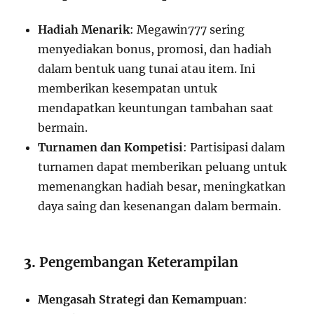
Hadiah Menarik
: Megawin777 sering
menyediakan bonus, promosi, dan hadiah
dalam bentuk uang tunai atau item. Ini
memberikan kesempatan untuk
mendapatkan keuntungan tambahan saat
bermain.
Turnamen dan Kompetisi
: Partisipasi dalam
turnamen dapat memberikan peluang untuk
memenangkan hadiah besar, meningkatkan
daya saing dan kesenangan dalam bermain.
3.
Pengembangan Keterampilan
Mengasah Strategi dan Kemampuan
: