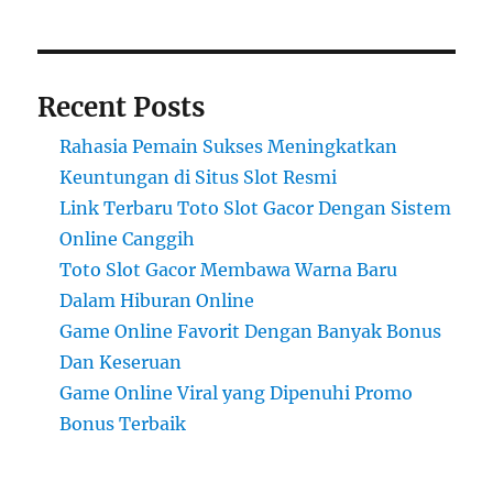
Recent Posts
Rahasia Pemain Sukses Meningkatkan
Keuntungan di Situs Slot Resmi
Link Terbaru Toto Slot Gacor Dengan Sistem
Online Canggih
Toto Slot Gacor Membawa Warna Baru
Dalam Hiburan Online
Game Online Favorit Dengan Banyak Bonus
Dan Keseruan
Game Online Viral yang Dipenuhi Promo
Bonus Terbaik