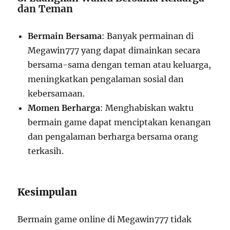
dan Teman
Bermain Bersama
: Banyak permainan di
Megawin777 yang dapat dimainkan secara
bersama-sama dengan teman atau keluarga,
meningkatkan pengalaman sosial dan
kebersamaan.
Momen Berharga
: Menghabiskan waktu
bermain game dapat menciptakan kenangan
dan pengalaman berharga bersama orang
terkasih.
Kesimpulan
Bermain game online di Megawin777 tidak