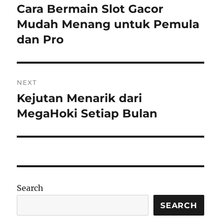
navigation
Cara Bermain Slot Gacor
Previous
post:
Mudah Menang untuk Pemula
dan Pro
NEXT
Kejutan Menarik dari
Next
post:
MegaHoki Setiap Bulan
Search
SEARCH