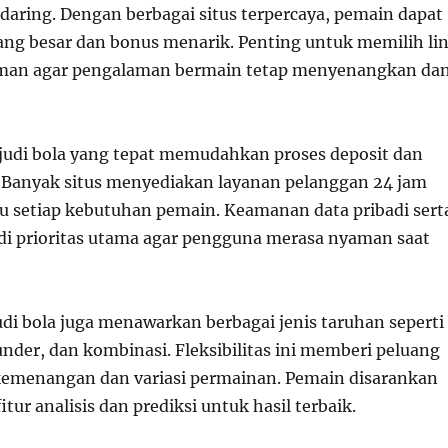
 daring. Dengan berbagai situs terpercaya, pemain dapat
ng besar dan bonus menarik. Penting untuk memilih li
 aman agar pengalaman bermain tetap menyenangkan da
judi bola yang tepat memudahkan proses deposit dan
 Banyak situs menyediakan layanan pelanggan 24 jam
setiap kebutuhan pemain. Keamanan data pribadi sert
di prioritas utama agar pengguna merasa nyaman saat
 judi bola juga menawarkan berbagai jenis taruhan seperti
nder, dan kombinasi. Fleksibilitas ini memberi peluang
emenangan dan variasi permainan. Pemain disarankan
ur analisis dan prediksi untuk hasil terbaik.