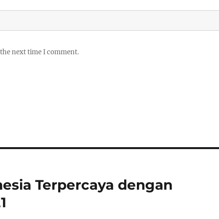
 the next time I comment.
nesia Terpercaya dengan
1