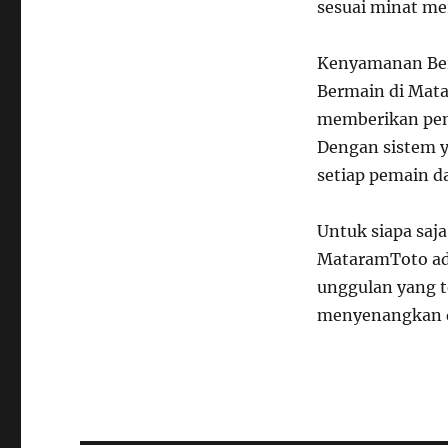
sesuai minat me
Kenyamanan Be
Bermain di Mata
memberikan pen
Dengan sistem 
setiap pemain d
Untuk siapa saja
MataramToto ada
unggulan yang t
menyenangkan 