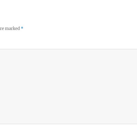
 are marked
*