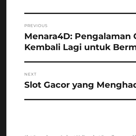
Post
PREVIOUS
navigation
Menara4D: Pengalaman 
Previous
post:
Kembali Lagi untuk Ber
NEXT
Slot Gacor yang Menghad
Next
post: