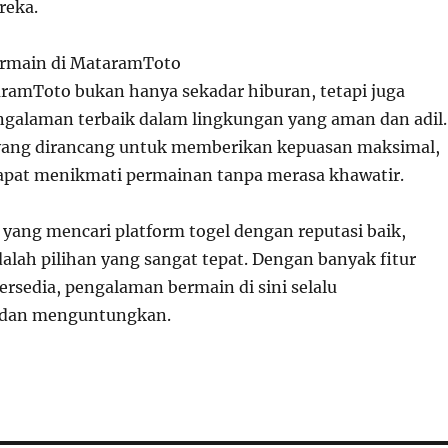
reka.
rmain di MataramToto
ramToto bukan hanya sekadar hiburan, tetapi juga
galaman terbaik dalam lingkungan yang aman dan adil.
yang dirancang untuk memberikan kepuasan maksimal,
apat menikmati permainan tanpa merasa khawatir.
 yang mencari platform togel dengan reputasi baik,
lah pilihan yang sangat tepat. Dengan banyak fitur
ersedia, pengalaman bermain di sini selalu
dan menguntungkan.