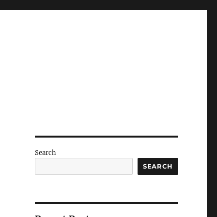
Search
SEARCH