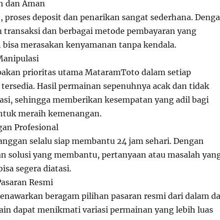
h dan Aman
 proses deposit dan penarikan sangat sederhana. Deng
 transaksi dan berbagai metode pembayaran yang
n bisa merasakan kenyamanan tanpa kendala.
Manipulasi
akan prioritas utama MataramToto dalam setiap
tersedia. Hasil permainan sepenuhnya acak dan tidak
asi, sehingga memberikan kesempatan yang adil bagi
untuk meraih kemenangan.
an Profesional
anggan selalu siap membantu 24 jam sehari. Dengan
an solusi yang membantu, pertanyaan atau masalah yan
isa segera diatasi.
Pasaran Resmi
nawarkan beragam pilihan pasaran resmi dari dalam d
ain dapat menikmati variasi permainan yang lebih luas