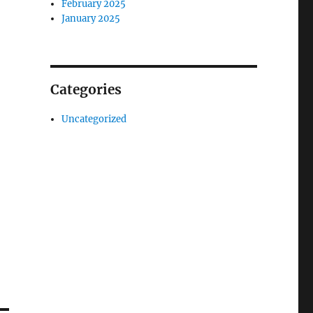
February 2025
January 2025
Categories
Uncategorized