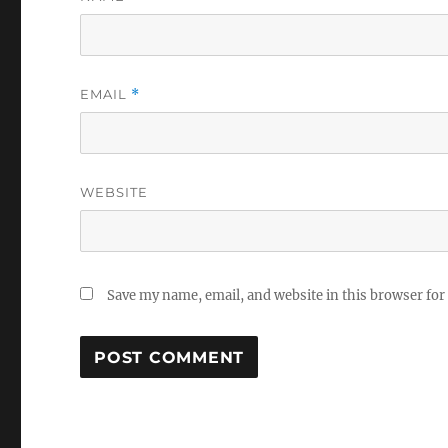
EMAIL
*
WEBSITE
Save my name, email, and website in this browser for