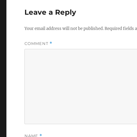
Leave a Reply
Your email address will not be published.
Required fields
COMMENT
*
NAME
*