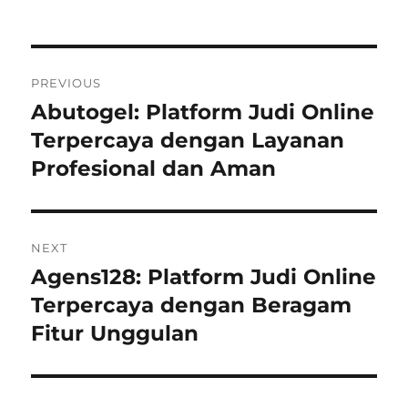
Post
PREVIOUS
navigation
Abutogel: Platform Judi Online
Previous
post:
Terpercaya dengan Layanan
Profesional dan Aman
NEXT
Agens128: Platform Judi Online
Next
post:
Terpercaya dengan Beragam
Fitur Unggulan