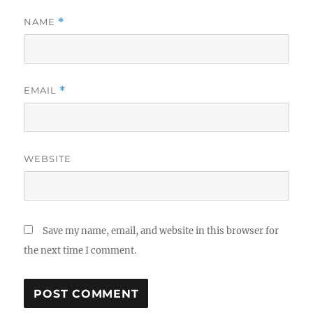
NAME
*
EMAIL
*
WEBSITE
Save my name, email, and website in this browser for
the next time I comment.