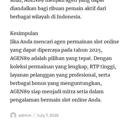
solid, AGEN89 menjadi agen yang dapat
diandalkan bagi ribuan pemain aktif dari
berbagai wilayah di Indonesia.
Kesimpulan
Jika Anda mencari agen permainan slot online
yang dapat dipercaya pada tahun 2025,
AGEN89 adalah pilihan yang tepat. Dengan
koleksi permainan yang lengkap, RTP tinggi,
layanan pelanggan yang profesional, serta
berbagai bonus yang menguntungkan,
AGEN89 siap menjadi mitra setia dalam
pengalaman bermain slot online Anda.
Author
Posted
admin
July 7, 2025
on