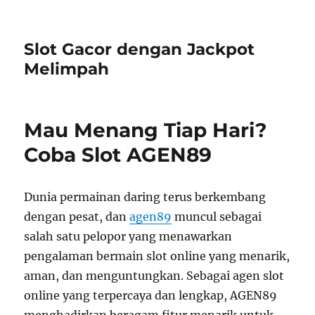
Slot Gacor dengan Jackpot
Melimpah
Mau Menang Tiap Hari?
Coba Slot AGEN89
Dunia permainan daring terus berkembang
dengan pesat, dan
agen89
muncul sebagai
salah satu pelopor yang menawarkan
pengalaman bermain slot online yang menarik,
aman, dan menguntungkan. Sebagai agen slot
online yang terpercaya dan lengkap, AGEN89