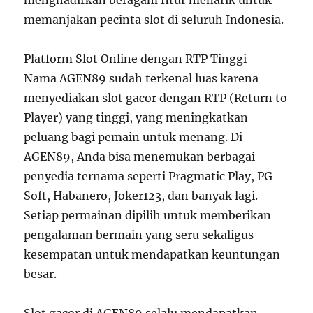
menghadirkan beragam fitur menarik untuk
memanjakan pecinta slot di seluruh Indonesia.
Platform Slot Online dengan RTP Tinggi
Nama AGEN89 sudah terkenal luas karena
menyediakan slot gacor dengan RTP (Return to
Player) yang tinggi, yang meningkatkan
peluang bagi pemain untuk menang. Di
AGEN89, Anda bisa menemukan berbagai
penyedia ternama seperti Pragmatic Play, PG
Soft, Habanero, Joker123, dan banyak lagi.
Setiap permainan dipilih untuk memberikan
pengalaman bermain yang seru sekaligus
kesempatan untuk mendapatkan keuntungan
besar.