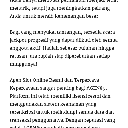
tidak hanya membuat permainan menjadi lebih
menarik, tetapi juga meningkatkan peluang
Anda untuk meraih kemenangan besar.
Bagi yang menyukai tantangan, tersedia acara
jackpot progresif yang dapat diikuti oleh semua
anggota aktif. Hadiah sebesar puluhan hingga
ratusan juta rupiah siap diperebutkan setiap
minggunya!
Agen Slot Online Resmi dan Terpercaya
Kepercayaan sangat penting bagi AGEN89.
Platform ini telah memiliki lisensi resmi dan
menggunakan sistem keamanan yang
terenkripsi untuk melindungi semua data dan
transaksi penggunanya. Dengan reputasi yang