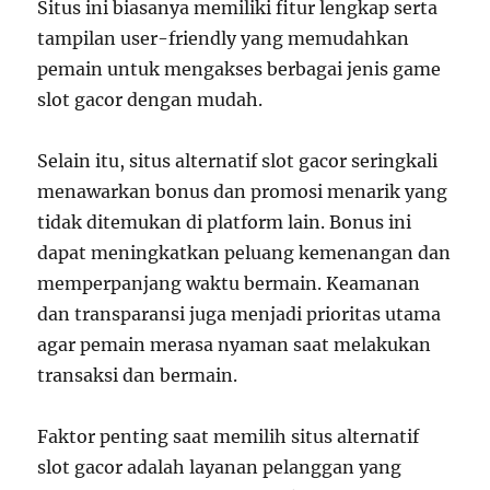
Situs ini biasanya memiliki fitur lengkap serta
tampilan user-friendly yang memudahkan
pemain untuk mengakses berbagai jenis game
slot gacor dengan mudah.
Selain itu, situs alternatif slot gacor seringkali
menawarkan bonus dan promosi menarik yang
tidak ditemukan di platform lain. Bonus ini
dapat meningkatkan peluang kemenangan dan
memperpanjang waktu bermain. Keamanan
dan transparansi juga menjadi prioritas utama
agar pemain merasa nyaman saat melakukan
transaksi dan bermain.
Faktor penting saat memilih situs alternatif
slot gacor adalah layanan pelanggan yang