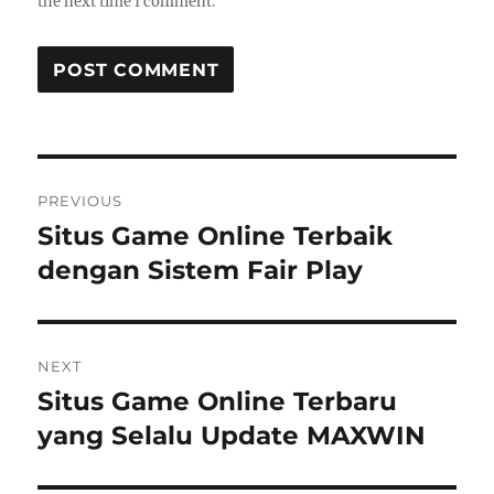
the next time I comment.
Post
PREVIOUS
navigation
Situs Game Online Terbaik
Previous
post:
dengan Sistem Fair Play
NEXT
Situs Game Online Terbaru
Next
post:
yang Selalu Update MAXWIN