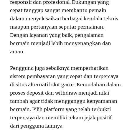
responsif dan profesional. Dukungan yang
cepat tanggap sangat membantu pemain
dalam menyelesaikan berbagai kendala teknis
maupun pertanyaan seputar permainan.
Dengan layanan yang baik, pengalaman
bermain menjadi lebih menyenangkan dan
aman.
Pengguna juga sebaiknya memperhatikan
sistem pembayaran yang cepat dan terpercaya
di situs alternatif slot gacor. Kemudahan dalam
proses deposit dan withdraw menjadi nilai
tambah agar tidak mengganggu kenyamanan
bermain. Pilih platform yang telah terbukti
terpercaya dan memiliki rekam jejak positif
dari pengguna lainnya.