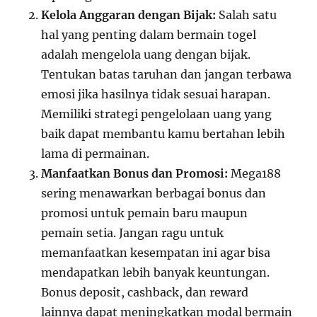
Kelola Anggaran dengan Bijak:
Salah satu
hal yang penting dalam bermain togel
adalah mengelola uang dengan bijak.
Tentukan batas taruhan dan jangan terbawa
emosi jika hasilnya tidak sesuai harapan.
Memiliki strategi pengelolaan uang yang
baik dapat membantu kamu bertahan lebih
lama di permainan.
Manfaatkan Bonus dan Promosi:
Mega188
sering menawarkan berbagai bonus dan
promosi untuk pemain baru maupun
pemain setia. Jangan ragu untuk
memanfaatkan kesempatan ini agar bisa
mendapatkan lebih banyak keuntungan.
Bonus deposit, cashback, dan reward
lainnya dapat meningkatkan modal bermain