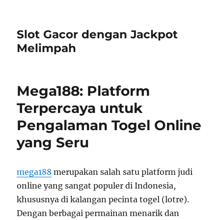
Slot Gacor dengan Jackpot
Melimpah
Mega188: Platform
Terpercaya untuk
Pengalaman Togel Online
yang Seru
mega188
merupakan salah satu platform judi
online yang sangat populer di Indonesia,
khususnya di kalangan pecinta togel (lotre).
Dengan berbagai permainan menarik dan