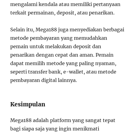
mengalami kendala atau memiliki pertanyaan
terkait permainan, deposit, atau penarikan.
Selain itu, Mega188 juga menyediakan berbagai
metode pembayaran yang memudahkan
pemain untuk melakukan deposit dan
penarikan dengan cepat dan aman. Pemain
dapat memilih metode yang paling nyaman,
seperti transfer bank, e-wallet, atau metode
pembayaran digital lainnya.
Kesimpulan
Mega188 adalah platform yang sangat tepat
bagi siapa saja yang ingin menikmati