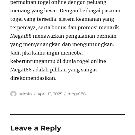
permainan togel online dengan peluang
menang yang besar. Dengan berbagai pasaran
togel yang tersedia, sistem keamanan yang
terpercaya, serta bonus dan promosi menarik,
Mega188 menawarkan pengalaman bermain
yang menyenangkan dan menguntungkan.
Jadi, jika kamu ingin mencoba
keberuntunganmu di dunia togel online,
Mega188 adalah pilihan yang sangat
direkomendasikan.
Author
Posted
Tags
admin
April 12, 2025
mega188
on
Leave a Reply