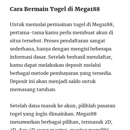
Cara Bermain Togel di Mega188
Untuk memulai permainan togel di Mega188,
pertama-tama kamu perlu membuat akun di
situs tersebut. Proses pendaftaran sangat
sederhana, hanya dengan mengisi beberapa
informasi dasar. Setelah berhasil mendaftar,
kamu dapat melakukan deposit melalui
berbagai metode pembayaran yang tersedia.
Deposit ini akan menjadi saldo untuk
memasang taruhan.
Setelah dana masuk ke akun, pilihlah pasaran
togel yang ingin dimainkan. Mega188
menawarkan berbagai pilihan, termasuk 2D,