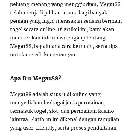
peluang menang yang menggiurkan, Mega188
telah menjadi pilihan utama bagi banyak
pemain yang ingin merasakan sensasi bermain
togel secara online. Di artikel ini, kami akan
memberikan informasi lengkap tentang
Mega188, bagaimana cara bermain, serta tips
untuk meraih kemenangan.
Apa Itu Mega188?
Mega188 adalah situs judi online yang
menyediakan berbagai jenis permainan,
termasuk togel, slot, dan permainan kasino
lainnya. Platform ini dikenal dengan tampilan
yang user-friendly, serta proses pendaftaran