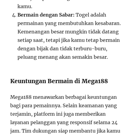
kamu.
Bermain dengan Sabar:
Togel adalah
permainan yang membutuhkan kesabaran.
Kemenangan besar mungkin tidak datang
setiap saat, tetapi jika kamu tetap bermain
dengan bijak dan tidak terburu-buru,
peluang menang akan semakin besar.
Keuntungan Bermain di Mega188
Mega188 menawarkan berbagai keuntungan
bagi para pemainnya. Selain keamanan yang
terjamin, platform ini juga memberikan
layanan pelanggan yang responsif selama 24
jam. Tim dukungan siap membantu jika kamu