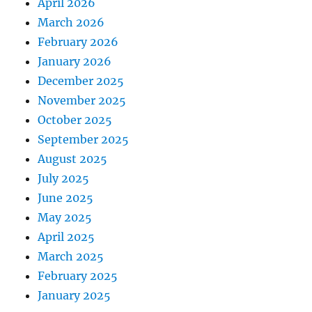
April 2026
March 2026
February 2026
January 2026
December 2025
November 2025
October 2025
September 2025
August 2025
July 2025
June 2025
May 2025
April 2025
March 2025
February 2025
January 2025