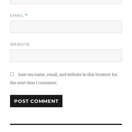
EMAIL
*
WEBSITE
Save my name, email, and website in this browser for
the next time I comment.
Post