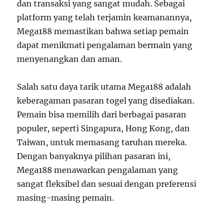
dan transaksi yang sangat mudah. Sebagai
platform yang telah terjamin keamanannya,
Mega188 memastikan bahwa setiap pemain
dapat menikmati pengalaman bermain yang
menyenangkan dan aman.
Salah satu daya tarik utama Mega188 adalah
keberagaman pasaran togel yang disediakan.
Pemain bisa memilih dari berbagai pasaran
populer, seperti Singapura, Hong Kong, dan
Taiwan, untuk memasang taruhan mereka.
Dengan banyaknya pilihan pasaran ini,
Mega188 menawarkan pengalaman yang
sangat fleksibel dan sesuai dengan preferensi
masing-masing pemain.