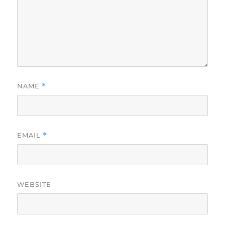
NAME
*
EMAIL
*
WEBSITE