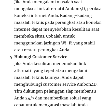
Jika Anda mengalami masalah saat
mengakses link alternatif Ambon4D, periksa
koneksi internet Anda. Kadang-kadang
masalah teknis pada perangkat atau koneksi
internet dapat menyebabkan kesulitan saat
membuka situs. Cobalah untuk
menggunakan jaringan Wi-Fi yang stabil
atau restart perangkat Anda.
Hubungi Customer Service
Jika Anda kesulitan menemukan link
alternatif yang tepat atau mengalami
masalah teknis lainnya, Anda dapat
menghubungi customer service Ambon4D.
Tim dukungan pelanggan siap membantu
Anda 24/7 dan memberikan solusi yang
cepat untuk mengatasi masalah Anda.