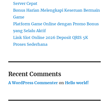
Server Cepat
Bonus Harian Melengkapi Keseruan Bermain
Game
Platform Game Online dengan Promo Bonus
yang Selalu Aktif
Link Slot Online 2026 Deposit QRIS 5K
Proses Sederhana
Recent Comments
A WordPress Commenter
on
Hello world!