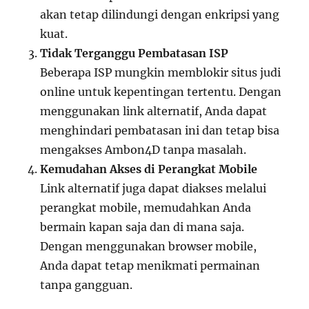
akan tetap dilindungi dengan enkripsi yang
kuat.
Tidak Terganggu Pembatasan ISP
Beberapa ISP mungkin memblokir situs judi
online untuk kepentingan tertentu. Dengan
menggunakan link alternatif, Anda dapat
menghindari pembatasan ini dan tetap bisa
mengakses Ambon4D tanpa masalah.
Kemudahan Akses di Perangkat Mobile
Link alternatif juga dapat diakses melalui
perangkat mobile, memudahkan Anda
bermain kapan saja dan di mana saja.
Dengan menggunakan browser mobile,
Anda dapat tetap menikmati permainan
tanpa gangguan.