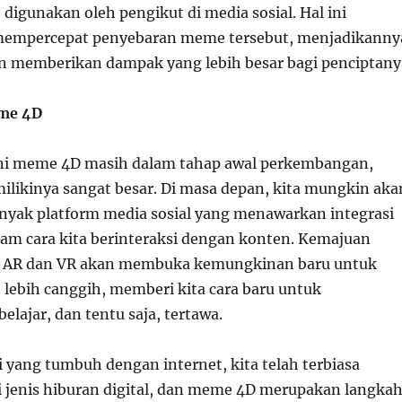
t digunakan oleh pengikut di media sosial. Hal ini
mempercepat penyebaran meme tersebut, menjadikanny
an memberikan dampak yang lebih besar bagi penciptany
me 4D
ini meme 4D masih dalam tahap awal perkembangan,
milikinya sangat besar. Di masa depan, kita mungkin aka
anyak platform media sosial yang menawarkan integrasi
lam cara kita berinteraksi dengan konten. Kemajuan
i AR dan VR akan membuka kemungkinan baru untuk
lebih canggih, memberi kita cara baru untuk
elajar, dan tentu saja, tertawa.
 yang tumbuh dengan internet, kita telah terbiasa
 jenis hiburan digital, dan meme 4D merupakan langka