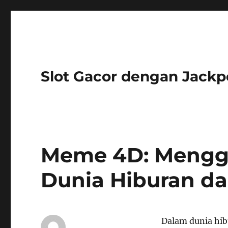
Slot Gacor dengan Jack
Meme 4D: Mengga
Dunia Hiburan da
Dalam dunia hib