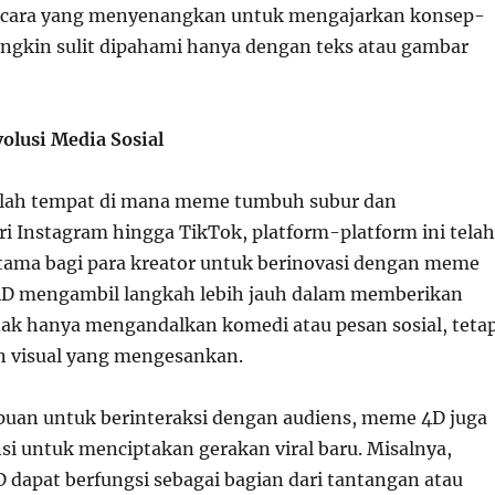
di cara yang menyenangkan untuk mengajarkan konsep-
gkin sulit dipahami hanya dengan teks atau gambar
lusi Media Sosial
dalah tempat di mana meme tumbuh subur dan
i Instagram hingga TikTok, platform-platform ini telah
tama bagi para kreator untuk berinovasi dengan meme
D mengambil langkah lebih jauh dalam memberikan
dak hanya mengandalkan komedi atau pesan sosial, tetap
n visual yang mengesankan.
an untuk berinteraksi dengan audiens, meme 4D juga
 untuk menciptakan gerakan viral baru. Misalnya,
dapat berfungsi sebagai bagian dari tantangan atau