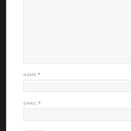
NAME
*
EMAIL
*