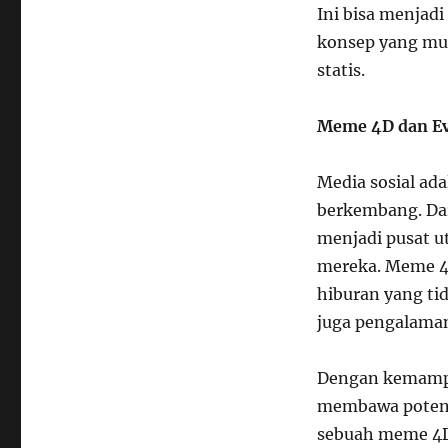
Ini bisa menja
konsep yang mun
statis.
Meme 4D dan Evo
Media sosial a
berkembang. Dar
menjadi pusat u
mereka. Meme 4
hiburan yang ti
juga pengalama
Dengan kemampu
membawa potensi
sebuah meme 4D 