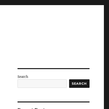
Search
SEARCH