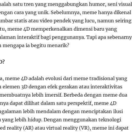
salah satu tren yang menggabungkan humor, seni visual
engan cara yang unik. Sebelumnya, meme hanya dikenal
mbar statis atau video pendek yang lucu, namun seiring
ktu, meme 4D memperkenalkan dimensi baru yang
aman interaktif bagi penggunanya. Tapi apa sebenarny
 mengapa ia begitu menarik?
D?
a, meme 4D adalah evolusi dari meme tradisional yang
lemen 3D dengan efek gerakan atau interaktivitas
membuatnya lebih imersif. Berbeda dengan meme dua
nya dapat dilihat dalam satu perspektif, meme 4D
galaman lebih mendalam dengan menciptakan ilusi
u yang lebih hidup. Dengan menggunakan teknologi
d reality (AR) atau virtual reality (VR), meme ini dapat