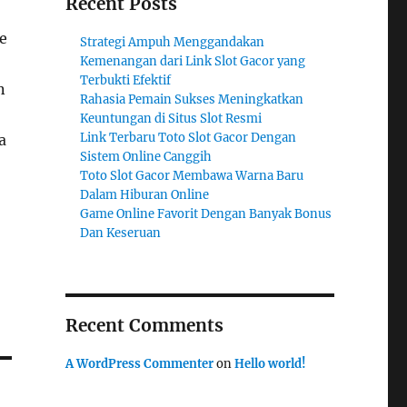
Recent Posts
e
Strategi Ampuh Menggandakan
Kemenangan dari Link Slot Gacor yang
Terbukti Efektif
n
Rahasia Pemain Sukses Meningkatkan
Keuntungan di Situs Slot Resmi
Link Terbaru Toto Slot Gacor Dengan
a
Sistem Online Canggih
Toto Slot Gacor Membawa Warna Baru
Dalam Hiburan Online
Game Online Favorit Dengan Banyak Bonus
Dan Keseruan
Recent Comments
A WordPress Commenter
on
Hello world!