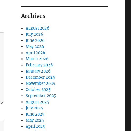
Archives
August 2026
July 2026
June 2026
May 2026
April 2026
March 2026
February 2026
January 2026
December 2025
November 2025
October 2025
September 2025
August 2025
July 2025
June 2025
May 2025
April 2025