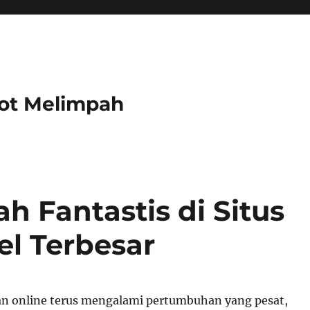
pot Melimpah
 Fantastis di Situs
el Terbesar
ian online terus mengalami pertumbuhan yang pesat,