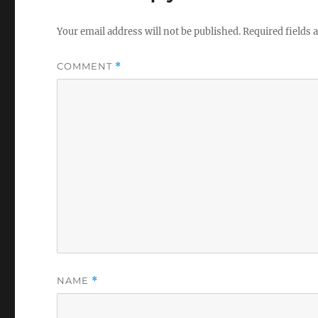
Your email address will not be published.
Required fields
COMMENT
*
NAME
*