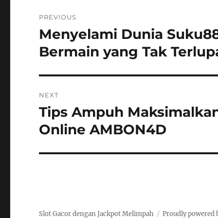
Post
PREVIOUS
navigation
Menyelami Dunia Suku88
Previous
post:
Bermain yang Tak Terlu
NEXT
Tips Ampuh Maksimalkan 
Next
post:
Online AMBON4D
Slot Gacor dengan Jackpot Melimpah
Proudly powered 