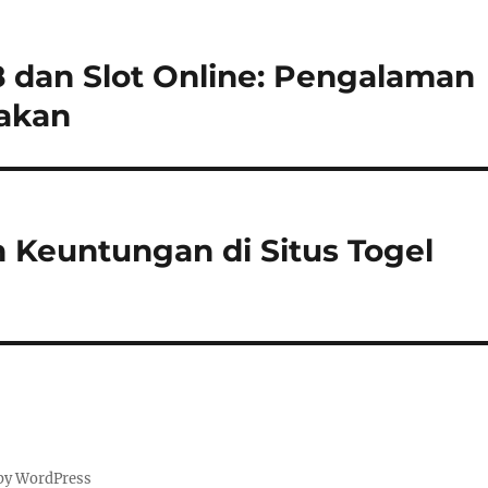
 dan Slot Online: Pengalaman
pakan
Keuntungan di Situs Togel
by WordPress