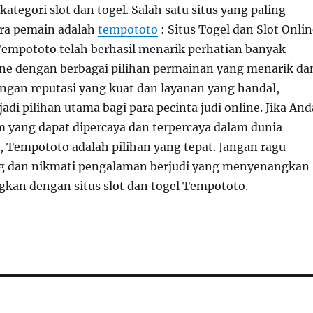
ategori slot dan togel. Salah satu situs yang paling
ara pemain adalah
tempototo
: Situs Togel dan Slot Onlin
Tempototo telah berhasil menarik perhatian banyak
ine dengan berbagai pilihan permainan yang menarik da
ngan reputasi yang kuat dan layanan yang handal,
i pilihan utama bagi para pecinta judi online. Jika And
m yang dapat dipercaya dan terpercaya dalam dunia
, Tempototo adalah pilihan yang tepat. Jangan ragu
g dan nikmati pengalaman berjudi yang menyenangkan
an dengan situs slot dan togel Tempototo.