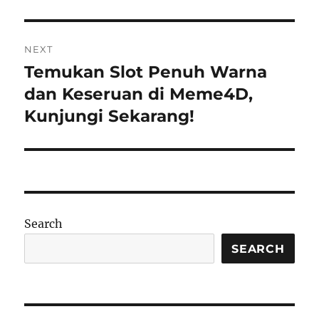
NEXT
Temukan Slot Penuh Warna
Next
post:
dan Keseruan di Meme4D,
Kunjungi Sekarang!
Search
SEARCH