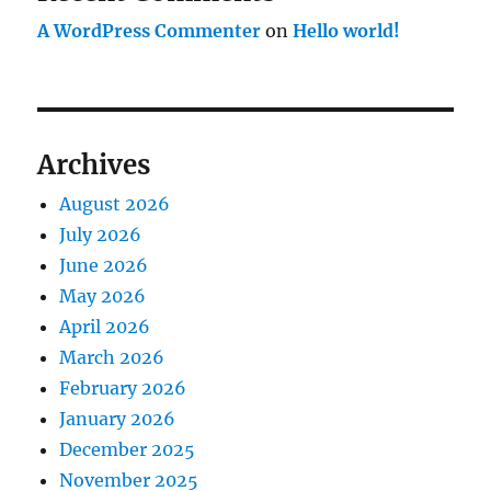
A WordPress Commenter
on
Hello world!
Archives
August 2026
July 2026
June 2026
May 2026
April 2026
March 2026
February 2026
January 2026
December 2025
November 2025