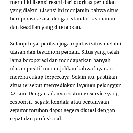
memiliki lisensi resmi dari otoritas perjudian
yang diakui. Lisensi ini menjamin bahwa situs
beroperasi sesuai dengan standar keamanan
dan keadilan yang ditetapkan.
Selanjutnya, periksa juga reputasi situs melalui
ulasan dan testimoni pemain. Situs yang telah
lama beroperasi dan mendapatkan banyak
ulasan positif menunjukkan bahwa layanan
mereka cukup terpercaya. Selain itu, pastikan
situs tersebut menyediakan layanan pelanggan
24 jam. Dengan adanya customer service yang
responsif, segala kendala atau pertanyaan
seputar taruhan dapat segera diatasi dengan
cepat dan profesional.