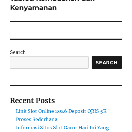
Kenyamanan
Search
SEARCH
Recent Posts
Link Slot Online 2026 Deposit QRIS 5K
Proses Sederhana
Informasi Situs Slot Gacor Hari Ini Yang