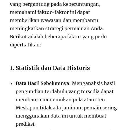
yang bergantung pada keberuntungan,
memahami faktor-faktor ini dapat
memberikan wawasan dan membantu
meningkatkan strategi permainan Anda.
Berikut adalah beberapa faktor yang perlu
diperhatikan:
1.
Statistik dan Data Historis
Data Hasil Sebelumnya
: Menganalisis hasil
pengundian terdahulu yang tersedia dapat
membantu menemukan pola atau tren.
Meskipun tidak ada jaminan, pemain sering
menggunakan data ini untuk membuat
prediksi.