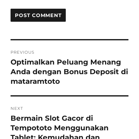
Post
PREVIOUS
navigation
Optimalkan Peluang Menang
Previous
post:
Anda dengan Bonus Deposit di
mataramtoto
NEXT
Bermain Slot Gacor di
Next
post:
Tempototo Menggunakan
Tablet: Kemudahan dan