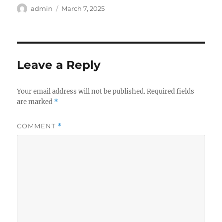
Author
Posted
admin
March 7, 2025
on
Leave a Reply
Your email address will not be published.
Required fields
are marked
*
COMMENT
*