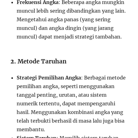
Frekuensi Angka
: Beberapa angka mungkin
muncul lebih sering dibandingkan yang lain.
Mengetahui angka panas (yang sering
muncul) dan angka dingin (yang jarang
muncul) dapat menjadi strategi tambahan.
2.
Metode Taruhan
Strategi Pemilihan Angka
: Berbagai metode
pemilihan angka, seperti menggunakan
tanggal penting, urutan, atau sistem
numerik tertentu, dapat mempengaruhi
hasil. Menggunakan kombinasi angka yang
telah terbukti berhasil di masa lalu juga bisa
membantu.