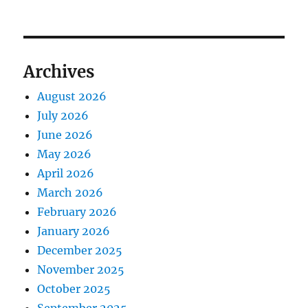
Archives
August 2026
July 2026
June 2026
May 2026
April 2026
March 2026
February 2026
January 2026
December 2025
November 2025
October 2025