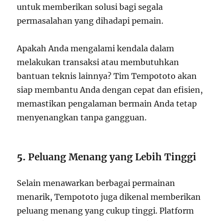
untuk memberikan solusi bagi segala
permasalahan yang dihadapi pemain.
Apakah Anda mengalami kendala dalam
melakukan transaksi atau membutuhkan
bantuan teknis lainnya? Tim Tempototo akan
siap membantu Anda dengan cepat dan efisien,
memastikan pengalaman bermain Anda tetap
menyenangkan tanpa gangguan.
5.
Peluang Menang yang Lebih Tinggi
Selain menawarkan berbagai permainan
menarik, Tempototo juga dikenal memberikan
peluang menang yang cukup tinggi. Platform