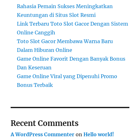
Rahasia Pemain Sukses Meningkatkan
Keuntungan di Situs Slot Resmi
Link Terbaru Toto Slot Gacor Dengan Sistem
Online Canggih
Toto Slot Gacor Membawa Warna Baru
Dalam Hiburan Online
Game Online Favorit Dengan Banyak Bonus
Dan Keseruan
Game Online Viral yang Dipenuhi Promo
Bonus Terbaik
Recent Comments
A WordPress Commenter
on
Hello world!