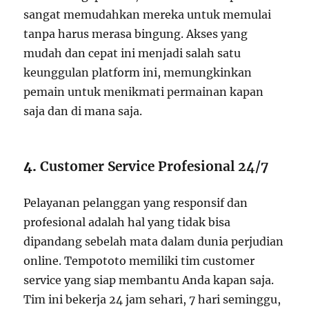
sangat memudahkan mereka untuk memulai
tanpa harus merasa bingung. Akses yang
mudah dan cepat ini menjadi salah satu
keunggulan platform ini, memungkinkan
pemain untuk menikmati permainan kapan
saja dan di mana saja.
4.
Customer Service Profesional 24/7
Pelayanan pelanggan yang responsif dan
profesional adalah hal yang tidak bisa
dipandang sebelah mata dalam dunia perjudian
online. Tempototo memiliki tim customer
service yang siap membantu Anda kapan saja.
Tim ini bekerja 24 jam sehari, 7 hari seminggu,