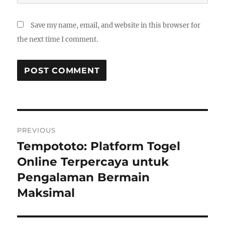
Save my name, email, and website in this browser for
the next time I comment.
Post
PREVIOUS
navigation
Tempototo: Platform Togel
Previous
post:
Online Terpercaya untuk
Pengalaman Bermain
Maksimal