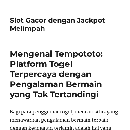
Slot Gacor dengan Jackpot
Melimpah
Mengenal Tempototo:
Platform Togel
Terpercaya dengan
Pengalaman Bermain
yang Tak Tertandingi
Bagi para penggemar togel, mencari situs yang
menawarkan pengalaman bermain terbaik
dengan keamanan terjamin adalah hal yang