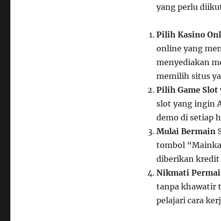
yang perlu diikut
Pilih Kasino On
online yang men
menyediakan mo
memilih situs y
Pilih Game Slot
slot yang ingin
demo di setiap 
Mulai Bermain
S
tombol “Mainka
diberikan kredit
Nikmati Perma
tanpa khawatir 
pelajari cara ker