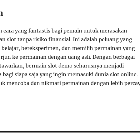
n
h cara yang fantastis bagi pemain untuk merasakan
n slot tanpa risiko finansial. Ini adalah peluang yang
belajar, bereksperimen, dan memilih permainan yang
erjun ke permainan dengan uang asli. Dengan berbagai
tawarkan, bermain slot demo seharusnya menjadi
bagi siapa saja yang ingin memasuki dunia slot online.
uk mencoba dan nikmati permainan dengan lebih perca