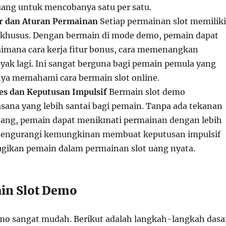
ang untuk mencobanya satu per satu.
 dan Aturan Permainan
Setiap permainan slot memiliki
r khusus. Dengan bermain di mode demo, pemain dapat
mana cara kerja fitur bonus, cara memenangkan
nyak lagi. Ini sangat berguna bagi pemain pemula yang
ya memahami cara bermain slot online.
es dan Keputusan Impulsif
Bermain slot demo
ana yang lebih santai bagi pemain. Tanpa ada tekanan
ang, pemain dapat menikmati permainan dengan lebih
a mengurangi kemungkinan membuat keputusan impulsif
gikan pemain dalam permainan slot uang nyata.
in Slot Demo
mo sangat mudah. Berikut adalah langkah-langkah dasa