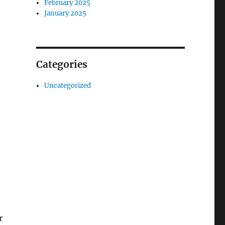
February 2025
January 2025
Categories
Uncategorized
r