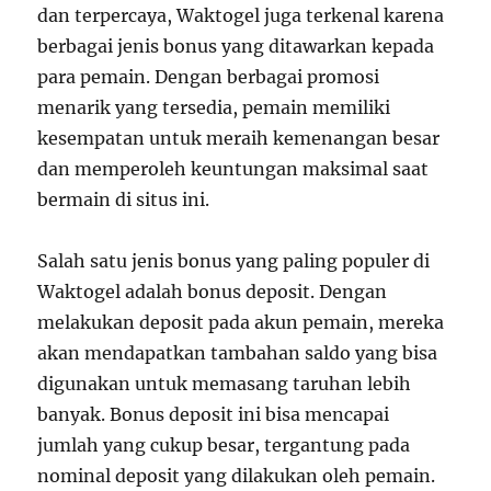
dan terpercaya, Waktogel juga terkenal karena
berbagai jenis bonus yang ditawarkan kepada
para pemain. Dengan berbagai promosi
menarik yang tersedia, pemain memiliki
kesempatan untuk meraih kemenangan besar
dan memperoleh keuntungan maksimal saat
bermain di situs ini.
Salah satu jenis bonus yang paling populer di
Waktogel adalah bonus deposit. Dengan
melakukan deposit pada akun pemain, mereka
akan mendapatkan tambahan saldo yang bisa
digunakan untuk memasang taruhan lebih
banyak. Bonus deposit ini bisa mencapai
jumlah yang cukup besar, tergantung pada
nominal deposit yang dilakukan oleh pemain.