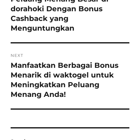
post:
dorahoki Dengan Bonus
Cashback yang
Menguntungkan
NEXT
Manfaatkan Berbagai Bonus
Next
post:
Menarik di waktogel untuk
Meningkatkan Peluang
Menang Anda!