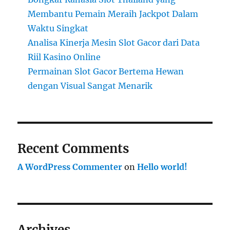
Membantu Pemain Meraih Jackpot Dalam
Waktu Singkat
Analisa Kinerja Mesin Slot Gacor dari Data
Riil Kasino Online
Permainan Slot Gacor Bertema Hewan
dengan Visual Sangat Menarik
Recent Comments
A WordPress Commenter
on
Hello world!
Archives