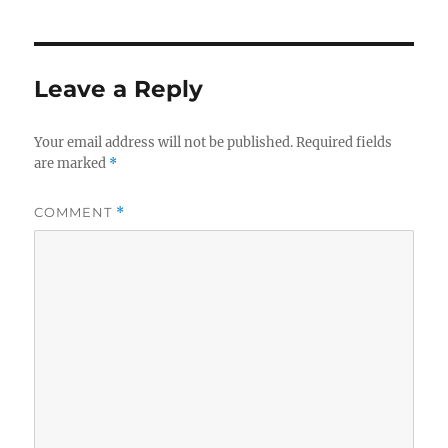
Leave a Reply
Your email address will not be published.
Required fields
are marked
*
COMMENT
*