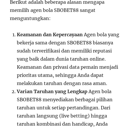
Berikut adalah beberapa alasan mengapa
memilih agen bola SBOBET88 sangat
menguntungkan:
Keamanan dan Kepercayaan
Agen bola yang
bekerja sama dengan SBOBET88 biasanya
sudah terverifikasi dan memiliki reputasi
yang baik dalam dunia taruhan online.
Keamanan dan privasi data pemain menjadi
prioritas utama, sehingga Anda dapat
melakukan taruhan dengan rasa aman.
Varian Taruhan yang Lengkap
Agen bola
SBOBET88 menyediakan berbagai pilihan
taruhan untuk setiap pertandingan. Dari
taruhan langsung (live betting) hingga
taruhan kombinasi dan handicap, Anda