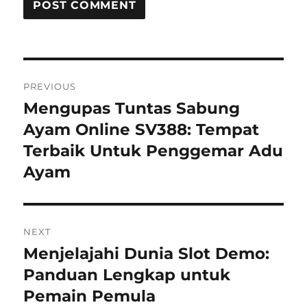
Post
PREVIOUS
navigation
Mengupas Tuntas Sabung
Previous
post:
Ayam Online SV388: Tempat
Terbaik Untuk Penggemar Adu
Ayam
NEXT
Menjelajahi Dunia Slot Demo:
Next
post:
Panduan Lengkap untuk
Pemain Pemula