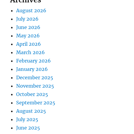
August 2026
July 2026
June 2026
May 2026
April 2026
March 2026
February 2026
January 2026
December 2025
November 2025
October 2025
September 2025
August 2025
July 2025
June 2025