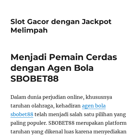
Slot Gacor dengan Jackpot
Melimpah
Menjadi Pemain Cerdas
dengan Agen Bola
SBOBET88
Dalam dunia perjudian online, khususnya
taruhan olahraga, kehadiran
agen bola
sbobet88
telah menjadi salah satu pilihan yang
paling populer. SBOBET88 merupakan platform
taruhan yang dikenal luas karena menyediakan