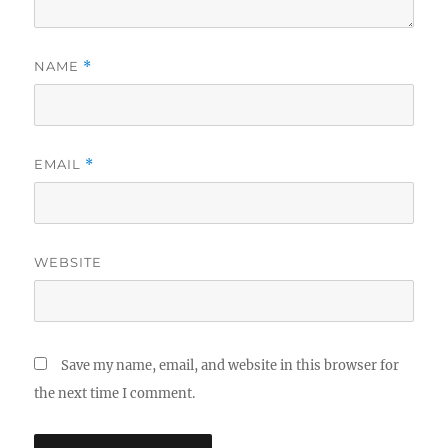
NAME
*
EMAIL
*
WEBSITE
Save my name, email, and website in this browser for
the next time I comment.