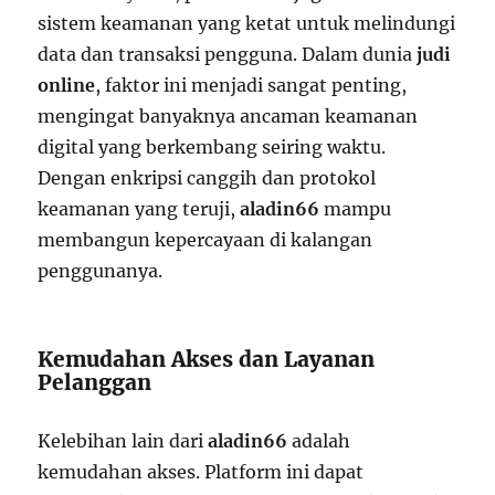
sistem keamanan yang ketat untuk melindungi
data dan transaksi pengguna. Dalam dunia
judi
online
, faktor ini menjadi sangat penting,
mengingat banyaknya ancaman keamanan
digital yang berkembang seiring waktu.
Dengan enkripsi canggih dan protokol
keamanan yang teruji,
aladin66
mampu
membangun kepercayaan di kalangan
penggunanya.
Kemudahan Akses dan Layanan
Pelanggan
Kelebihan lain dari
aladin66
adalah
kemudahan akses. Platform ini dapat