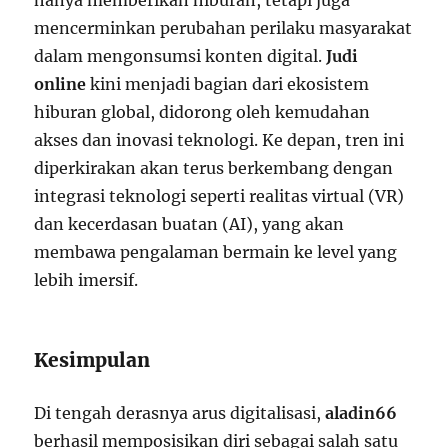
hanya memberikan hiburan, tetapi juga
mencerminkan perubahan perilaku masyarakat
dalam mengonsumsi konten digital.
Judi
online
kini menjadi bagian dari ekosistem
hiburan global, didorong oleh kemudahan
akses dan inovasi teknologi. Ke depan, tren ini
diperkirakan akan terus berkembang dengan
integrasi teknologi seperti realitas virtual (VR)
dan kecerdasan buatan (AI), yang akan
membawa pengalaman bermain ke level yang
lebih imersif.
Kesimpulan
Di tengah derasnya arus digitalisasi,
aladin66
berhasil memposisikan diri sebagai salah satu