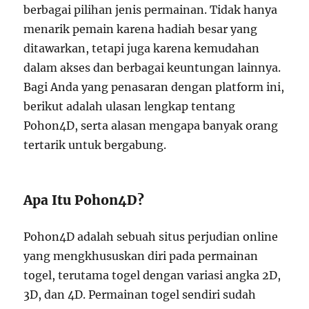
berbagai pilihan jenis permainan. Tidak hanya
menarik pemain karena hadiah besar yang
ditawarkan, tetapi juga karena kemudahan
dalam akses dan berbagai keuntungan lainnya.
Bagi Anda yang penasaran dengan platform ini,
berikut adalah ulasan lengkap tentang
Pohon4D, serta alasan mengapa banyak orang
tertarik untuk bergabung.
Apa Itu Pohon4D?
Pohon4D adalah sebuah situs perjudian online
yang mengkhususkan diri pada permainan
togel, terutama togel dengan variasi angka 2D,
3D, dan 4D. Permainan togel sendiri sudah