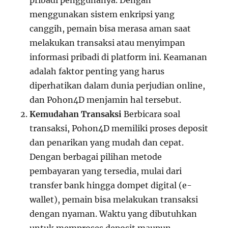
pribadi penggunanya. Dengan
menggunakan sistem enkripsi yang
canggih, pemain bisa merasa aman saat
melakukan transaksi atau menyimpan
informasi pribadi di platform ini. Keamanan
adalah faktor penting yang harus
diperhatikan dalam dunia perjudian online,
dan Pohon4D menjamin hal tersebut.
Kemudahan Transaksi
Berbicara soal
transaksi, Pohon4D memiliki proses deposit
dan penarikan yang mudah dan cepat.
Dengan berbagai pilihan metode
pembayaran yang tersedia, mulai dari
transfer bank hingga dompet digital (e-
wallet), pemain bisa melakukan transaksi
dengan nyaman. Waktu yang dibutuhkan