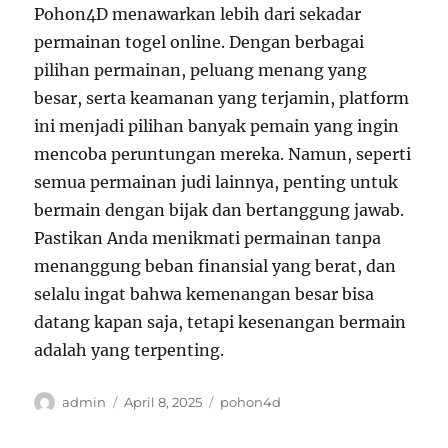
Pohon4D menawarkan lebih dari sekadar
permainan togel online. Dengan berbagai
pilihan permainan, peluang menang yang
besar, serta keamanan yang terjamin, platform
ini menjadi pilihan banyak pemain yang ingin
mencoba peruntungan mereka. Namun, seperti
semua permainan judi lainnya, penting untuk
bermain dengan bijak dan bertanggung jawab.
Pastikan Anda menikmati permainan tanpa
menanggung beban finansial yang berat, dan
selalu ingat bahwa kemenangan besar bisa
datang kapan saja, tetapi kesenangan bermain
adalah yang terpenting.
Author
Posted
Tags
admin
April 8, 2025
pohon4d
on