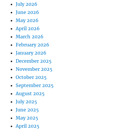
July 2026
June 2026
May 2026
April 2026
March 2026
February 2026
January 2026
December 2025
November 2025
October 2025
September 2025
August 2025
July 2025
June 2025
May 2025
April 2025