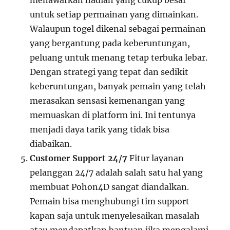
menawarkan hadiah yang cukup besar
untuk setiap permainan yang dimainkan.
Walaupun togel dikenal sebagai permainan
yang bergantung pada keberuntungan,
peluang untuk menang tetap terbuka lebar.
Dengan strategi yang tepat dan sedikit
keberuntungan, banyak pemain yang telah
merasakan sensasi kemenangan yang
memuaskan di platform ini. Ini tentunya
menjadi daya tarik yang tidak bisa
diabaikan.
Customer Support 24/7
Fitur layanan
pelanggan 24/7 adalah salah satu hal yang
membuat Pohon4D sangat diandalkan.
Pemain bisa menghubungi tim support
kapan saja untuk menyelesaikan masalah