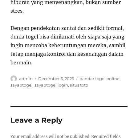
hiburan yang menyenangkan, bukan sumber
stres.
Dengan pendekatan santai dan sedikit formal,
dunia togel bisa dinikmati oleh siapa saja yang
ingin mencoba keberuntungan mereka, sambil
tetap menjaga kontrol dan kesenangan dalam
bermain.
Author
Posted
Tags
admin
December 5, 2025
bandar togel online
,
on
sayaptogel
,
sayaptogel login
,
situs toto
Leave a Reply
Your email address will not be published.
Required fields