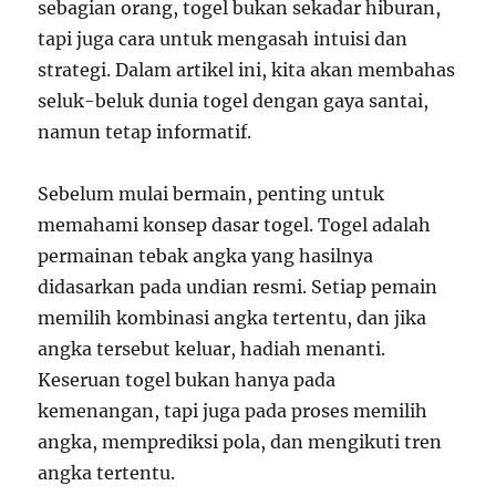
sebagian orang, togel bukan sekadar hiburan,
tapi juga cara untuk mengasah intuisi dan
strategi. Dalam artikel ini, kita akan membahas
seluk-beluk dunia togel dengan gaya santai,
namun tetap informatif.
Sebelum mulai bermain, penting untuk
memahami konsep dasar togel. Togel adalah
permainan tebak angka yang hasilnya
didasarkan pada undian resmi. Setiap pemain
memilih kombinasi angka tertentu, dan jika
angka tersebut keluar, hadiah menanti.
Keseruan togel bukan hanya pada
kemenangan, tapi juga pada proses memilih
angka, memprediksi pola, dan mengikuti tren
angka tertentu.