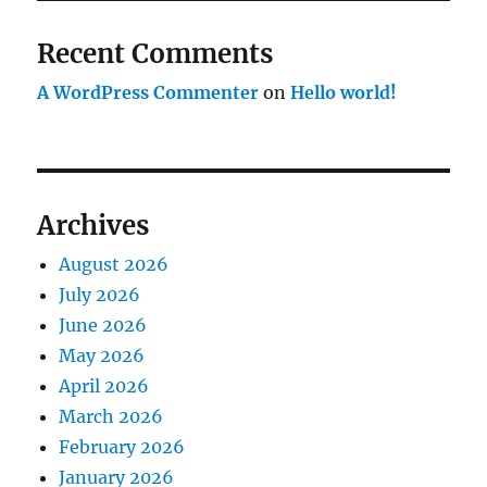
Recent Comments
A WordPress Commenter
on
Hello world!
Archives
August 2026
July 2026
June 2026
May 2026
April 2026
March 2026
February 2026
January 2026