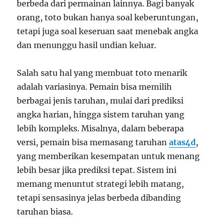
berbeda dari permainan lainnya. Bagi banyak
orang, toto bukan hanya soal keberuntungan,
tetapi juga soal keseruan saat menebak angka
dan menunggu hasil undian keluar.
Salah satu hal yang membuat toto menarik
adalah variasinya. Pemain bisa memilih
berbagai jenis taruhan, mulai dari prediksi
angka harian, hingga sistem taruhan yang
lebih kompleks. Misalnya, dalam beberapa
versi, pemain bisa memasang taruhan
atas4d
,
yang memberikan kesempatan untuk menang
lebih besar jika prediksi tepat. Sistem ini
memang menuntut strategi lebih matang,
tetapi sensasinya jelas berbeda dibanding
taruhan biasa.