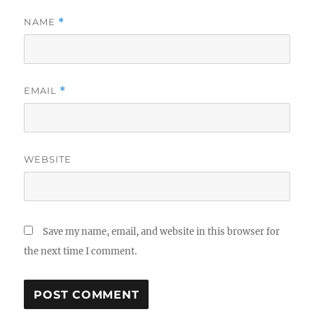
NAME
*
EMAIL
*
WEBSITE
Save my name, email, and website in this browser for
the next time I comment.