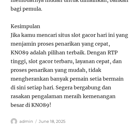
membuatnya mudah untuk dimainkan, bahkan
bagi pemula.
Kesimpulan
Jika kamu mencari situs slot gacor hari ini yang
menjamin proses penarikan yang cepat,
KNO89 adalah pilihan terbaik. Dengan RTP
tinggi, slot gacor terbaru, layanan cepat, dan
proses penarikan yang mudah, tidak
mengherankan banyak pemain setia bermain
di sini setiap hari. Segera bergabung dan
rasakan pengalaman meraih kemenangan
besar di KNO89!
Author
Posted
admin
June 18, 2025
on