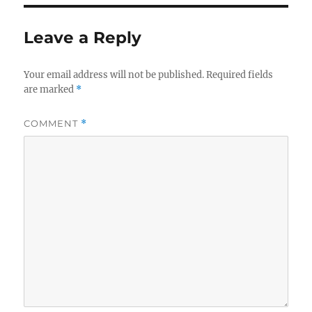
Leave a Reply
Your email address will not be published.
Required fields
are marked
*
COMMENT
*