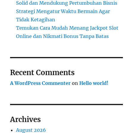
Solid dan Mendukung Pertumbuhan Bisnis
Strategi Mengatur Waktu Bermain Agar
Tidak Ketagihan
Temukan Cara Mudah Menang Jackpot Slot
Online dan Nikmati Bonus Tanpa Batas
Recent Comments
A WordPress Commenter
on
Hello world!
Archives
August 2026