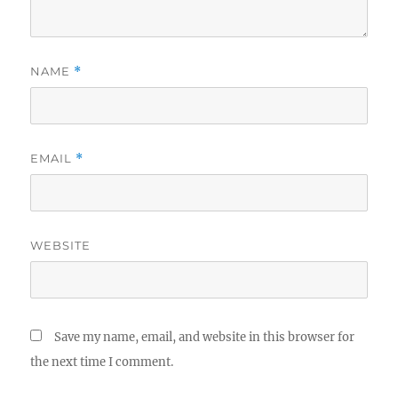
NAME
*
EMAIL
*
WEBSITE
Save my name, email, and website in this browser for
the next time I comment.