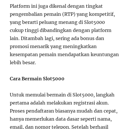
Platform ini juga dikenal dengan tingkat
pengembalian pemain (RTP) yang kompetitif,
yang berarti peluang menang di Slot5000
cukup tinggi dibandingkan dengan platform
lain. Ditambah lagi, sering ada bonus dan
promosi menarik yang meningkatkan
kesempatan pemain mendapatkan keuntungan
lebih besar.
Cara Bermain Slot5000
Untuk memulai bermain di Slot5000, langkah
pertama adalah melakukan registrasi akun.
Proses pendaftaran biasanya mudah dan cepat,
hanya memerlukan data dasar seperti nama,
email, dan nomor telepon. Setelah berhasil