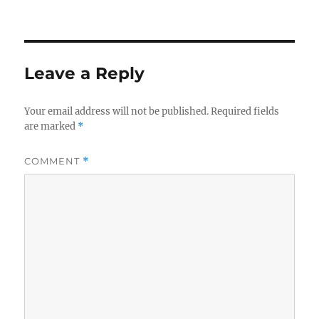
on
Leave a Reply
Your email address will not be published.
Required fields
are marked
*
COMMENT
*