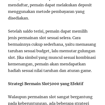
mendaftar, pemain dapat melakukan deposit
menggunakan metode pembayaran yang
disediakan.
Setelah saldo terisi, pemain dapat memilih
jenis permainan slot sesuai selera. Cara
bermainnya cukup sederhana, yaitu memasang
taruhan sesuai budget, lalu memutar gulungan
slot. Jika simbol yang muncul sesuai kombinasi
kemenangan, pemain akan mendapatkan
hadiah sesuai nilai taruhan dan aturan game.
Strategi Bermain Slot5000 yang Efektif
Walaupun permainan slot sangat bergantung
pada keberuntungan, ada beberapa strategi