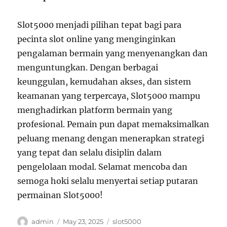
Slot5000 menjadi pilihan tepat bagi para
pecinta slot online yang menginginkan
pengalaman bermain yang menyenangkan dan
menguntungkan. Dengan berbagai
keunggulan, kemudahan akses, dan sistem
keamanan yang terpercaya, Slot5000 mampu
menghadirkan platform bermain yang
profesional. Pemain pun dapat memaksimalkan
peluang menang dengan menerapkan strategi
yang tepat dan selalu disiplin dalam
pengelolaan modal. Selamat mencoba dan
semoga hoki selalu menyertai setiap putaran
permainan Slot5000!
Author
Posted
Tags
admin
May 23, 2025
slot5000