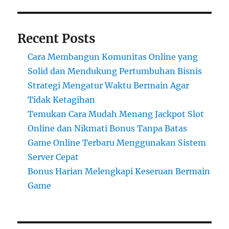
Recent Posts
Cara Membangun Komunitas Online yang
Solid dan Mendukung Pertumbuhan Bisnis
Strategi Mengatur Waktu Bermain Agar
Tidak Ketagihan
Temukan Cara Mudah Menang Jackpot Slot
Online dan Nikmati Bonus Tanpa Batas
Game Online Terbaru Menggunakan Sistem
Server Cepat
Bonus Harian Melengkapi Keseruan Bermain
Game