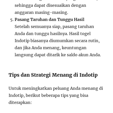
sehingga dapat disesuaikan dengan
anggaran masing-masing.
Pasang Taruhan dan Tunggu Hasil
Setelah semuanya siap, pasang taruhan
Anda dan tunggu hasilnya. Hasil togel
Indotip biasanya diumumkan secara rutin,
dan jika Anda menang, keuntungan
langsung dapat ditarik ke saldo akun Anda.
Tips dan Strategi Menang di Indotip
Untuk meningkatkan peluang Anda menang di
Indotip, berikut beberapa tips yang bisa
diterapkan: