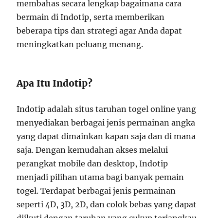
membahas secara lengkap bagaimana cara
bermain di Indotip, serta memberikan
beberapa tips dan strategi agar Anda dapat
meningkatkan peluang menang.
Apa Itu Indotip?
Indotip adalah situs taruhan togel online yang
menyediakan berbagai jenis permainan angka
yang dapat dimainkan kapan saja dan di mana
saja. Dengan kemudahan akses melalui
perangkat mobile dan desktop, Indotip
menjadi pilihan utama bagi banyak pemain
togel. Terdapat berbagai jenis permainan
seperti 4D, 3D, 2D, dan colok bebas yang dapat