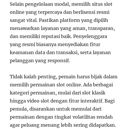
Selain pengelolaan modal, memilih situs slot
online yang terpercaya dan berlisensi resmi
sangat vital. Pastikan platform yang dipilih
menawarkan layanan yang aman, transparan,
dan memiliki reputasi baik. Penyelenggara
yang resmi biasanya menyediakan fitur
keamanan data dan transaksi, serta layanan
pelanggan yang responsif.
Tidak kalah penting, pemain harus bijak dalam
memilih permainan slot online. Ada berbagai
kategori permainan, mulai dari slot klasik
hingga video slot dengan fitur interaktif. Bagi
pemula, disarankan untuk memulai dari
permainan dengan tingkat volatilitas rendah
agar peluang menang lebih sering didapatkan.