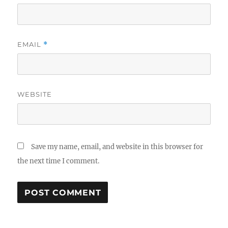
EMAIL
*
WEBSITE
Save my name, email, and website in this browser for
the next time I comment.