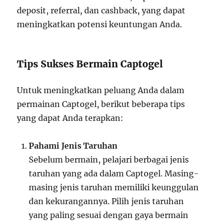
deposit, referral, dan cashback, yang dapat
meningkatkan potensi keuntungan Anda.
Tips Sukses Bermain Captogel
Untuk meningkatkan peluang Anda dalam
permainan Captogel, berikut beberapa tips
yang dapat Anda terapkan:
Pahami Jenis Taruhan
Sebelum bermain, pelajari berbagai jenis
taruhan yang ada dalam Captogel. Masing-
masing jenis taruhan memiliki keunggulan
dan kekurangannya. Pilih jenis taruhan
yang paling sesuai dengan gaya bermain