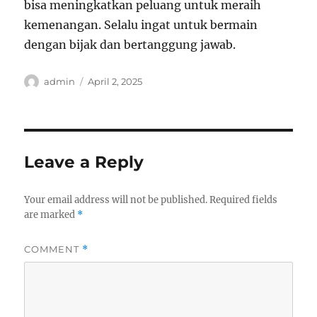
bisa meningkatkan peluang untuk meraih
kemenangan. Selalu ingat untuk bermain
dengan bijak dan bertanggung jawab.
Author
Posted
admin
April 2, 2025
on
Leave a Reply
Your email address will not be published.
Required fields
are marked
*
COMMENT
*