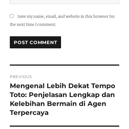
Save my name, email, and website in this browser for
the next time I comment.
Post
PREVIOUS
navigation
Mengenal Lebih Dekat Tempo
Previous
post:
Toto: Penjelasan Lengkap dan
Kelebihan Bermain di Agen
Terpercaya