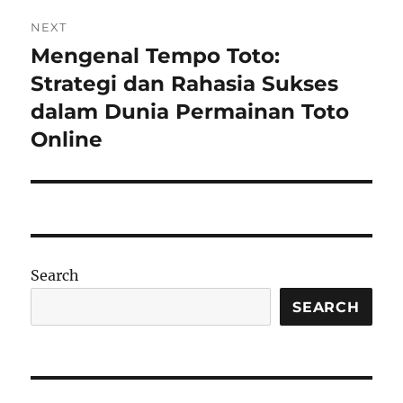
NEXT
Mengenal Tempo Toto:
Next
post:
Strategi dan Rahasia Sukses
dalam Dunia Permainan Toto
Online
Search
SEARCH