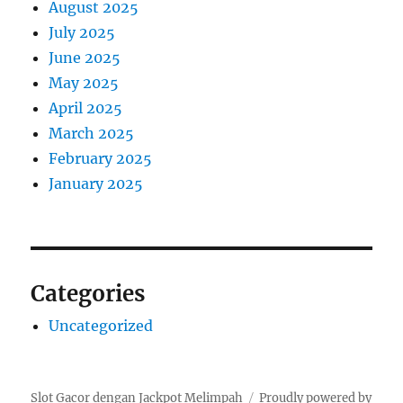
August 2025
July 2025
June 2025
May 2025
April 2025
March 2025
February 2025
January 2025
Categories
Uncategorized
Slot Gacor dengan Jackpot Melimpah
Proudly powered by