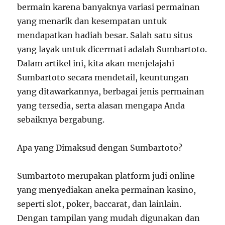
bermain karena banyaknya variasi permainan
yang menarik dan kesempatan untuk
mendapatkan hadiah besar. Salah satu situs
yang layak untuk dicermati adalah Sumbartoto.
Dalam artikel ini, kita akan menjelajahi
Sumbartoto secara mendetail, keuntungan
yang ditawarkannya, berbagai jenis permainan
yang tersedia, serta alasan mengapa Anda
sebaiknya bergabung.
Apa yang Dimaksud dengan Sumbartoto?
Sumbartoto merupakan platform judi online
yang menyediakan aneka permainan kasino,
seperti slot, poker, baccarat, dan lainlain.
Dengan tampilan yang mudah digunakan dan