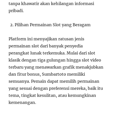
tanpa khawatir akan kehilangan informasi
pribadi.
Pilihan Permainan Slot yang Beragam
Platform ini menyajikan ratusan jenis
permainan slot dari banyak penyedia
perangkat lunak terkemuka. Mulai dari slot
klasik dengan tiga gulungan hingga slot video
terbaru yang menawarkan grafik menakjubkan
dan fitur bonus, Sumbartoto memiliki
semuanya. Pemain dapat memilih permainan
yang sesuai dengan preferensi mereka, baik itu
tema, tingkat kesulitan, atau kemungkinan
kemenangan.