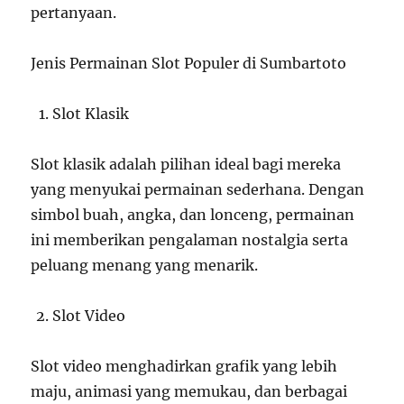
pertanyaan.
Jenis Permainan Slot Populer di Sumbartoto
Slot Klasik
Slot klasik adalah pilihan ideal bagi mereka
yang menyukai permainan sederhana. Dengan
simbol buah, angka, dan lonceng, permainan
ini memberikan pengalaman nostalgia serta
peluang menang yang menarik.
Slot Video
Slot video menghadirkan grafik yang lebih
maju, animasi yang memukau, dan berbagai