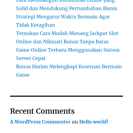
Cara Membangun Komunitas Online yang
Solid dan Mendukung Pertumbuhan Bisnis
Strategi Mengatur Waktu Bermain Agar
Tidak Ketagihan
Temukan Cara Mudah Menang Jackpot Slot
Online dan Nikmati Bonus Tanpa Batas
Game Online Terbaru Menggunakan Sistem
Server Cepat
Bonus Harian Melengkapi Keseruan Bermain
Game
Recent Comments
A WordPress Commenter
on
Hello world!