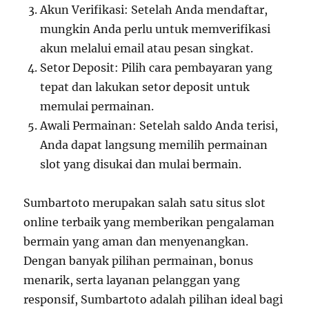
Akun Verifikasi: Setelah Anda mendaftar,
mungkin Anda perlu untuk memverifikasi
akun melalui email atau pesan singkat.
Setor Deposit: Pilih cara pembayaran yang
tepat dan lakukan setor deposit untuk
memulai permainan.
Awali Permainan: Setelah saldo Anda terisi,
Anda dapat langsung memilih permainan
slot yang disukai dan mulai bermain.
Sumbartoto merupakan salah satu situs slot
online terbaik yang memberikan pengalaman
bermain yang aman dan menyenangkan.
Dengan banyak pilihan permainan, bonus
menarik, serta layanan pelanggan yang
responsif, Sumbartoto adalah pilihan ideal bagi