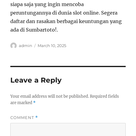
siapa saja yang ingin mencoba
peruntungannya di dunia slot online. Segera
daftar dan rasakan berbagai keuntungan yang
ada di Sumbartoto!.
Author
Posted
admin
March 10, 2025
on
Leave a Reply
Your email address will not be published.
Required fields
are marked
*
COMMENT
*