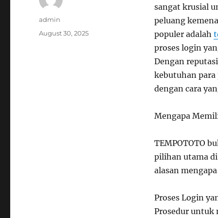
sangat krusial
Author
admin
peluang kemenan
Posted
August 30, 2025
populer adalah
on
proses login yan
Dengan reputas
kebutuhan para 
dengan cara ya
Mengapa Memil
TEMPOTOTO bukan
pilihan utama d
alasan mengapa s
Proses Login ya
Prosedur untuk