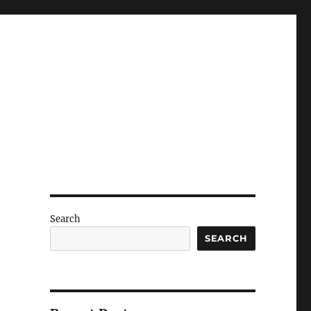
Search
SEARCH