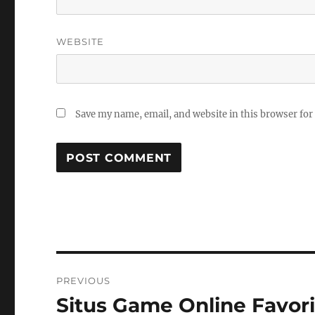
WEBSITE
Save my name, email, and website in this browser for
Post
PREVIOUS
navigation
Situs Game Online Favori
Previous