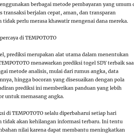
enggunakan berbagai metode pembayaran yang umum 
s transaksi berjalan cepat, aman, dan transparan
 tidak perlu merasa khawatir mengenai dana mereka.
erpercaya di TEMPOTOTO
el, prediksi merupakan alat utama dalam menentukan
TEMPOTOTO menawarkan prediksi togel SDY terbaik saa
agai metode analisis, mulai dari rumus angka, data
mnya, hingga bocoran yang disesuaikan dengan pola
diran prediksi ini memberikan panduan yang lebih
tor untuk memasang angka.
iksi di TEMPOTOTO selalu diperbaharui setiap hari
 tidak akan kehilangan informasi terbaru. Ini tentu
bahan nilai karena dapat membantu meningkatkan