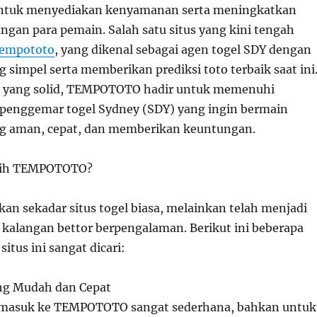
 untuk menyediakan kenyamanan serta meningkatkan
gan para pemain. Salah satu situs yang kini tengah
tempototo
, yang dikenal sebagai agen togel SDY dengan
g simpel serta memberikan prediksi toto terbaik saat ini
i yang solid, TEMPOTOTO hadir untuk memenuhi
penggemar togel Sydney (SDY) yang ingin bermain
ng aman, cepat, dan memberikan keuntungan.
ih TEMPOTOTO?
 sekadar situs togel biasa, melainkan telah menjadi
i kalangan bettor berpengalaman. Berikut ini beberapa
itus ini sangat dicari:
ng Mudah dan Cepat
 masuk ke TEMPOTOTO sangat sederhana, bahkan untuk