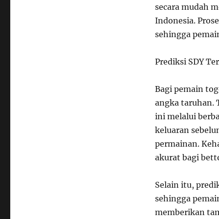
secara mudah m
Indonesia. Prose
sehingga pemain
Prediksi SDY T
Bagi pemain tog
angka taruhan. 
ini melalui berb
keluaran sebelu
permainan. Keha
akurat bagi bet
Selain itu, pred
sehingga pemain
memberikan tam