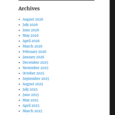
Archives
August 2026
July 2026
June 2026
May 2026
April 2026
March 2026
February 2026
January 2026
December 2025
November 2025
October 2025
September 2025
August 2025
July 2025
June 2025
May 2025
April 2025
March 2025