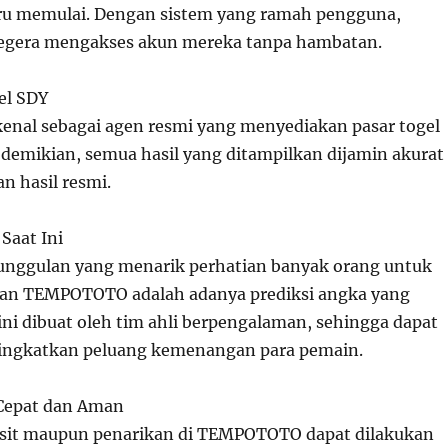
ru memulai. Dengan sistem yang ramah pengguna,
segera mengakses akun mereka tanpa hambatan.
el SDY
nal sebagai agen resmi yang menyediakan pasar togel
demikian, semua hasil yang ditampilkan dijamin akurat
n hasil resmi.
 Saat Ini
r unggulan yang menarik perhatian banyak orang untuk
an TEMPOTOTO adalah adanya prediksi angka yang
 ini dibuat oleh tim ahli berpengalaman, sehingga dapat
gkatkan peluang kemenangan para pemain.
 Cepat dan Aman
osit maupun penarikan di TEMPOTOTO dapat dilakukan