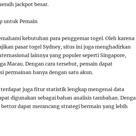
eraih jackpot besar.
ap untuk Pemain
hami kebutuhan para penggemar togel. Oleh karena
ajikan pasar togel Sydney, situs ini juga menghadirkan
nternasional lainnya yang populer seperti Singapore,
a Macau. Dengan cara tersebut, pemain dapat
si permainan hanya dengan satu akun.
 terdapat juga fitur statistik lengkap mengenai data
apat digunakan sebagai bahan analisis tambahan. Deng
ara bettor dapat merancang strategi bermain yang lebih