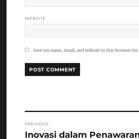
WEBSITE
Save my name, email, and website in this browser for
Post
PREVIOUS
navigation
Inovasi dalam Penawaran
Previous