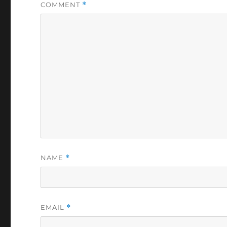
COMMENT
*
NAME
*
EMAIL
*