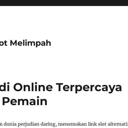
pot Melimpah
di Online Terpercaya
 Pemain
 dunia perjudian daring, menemukan link slot alternati