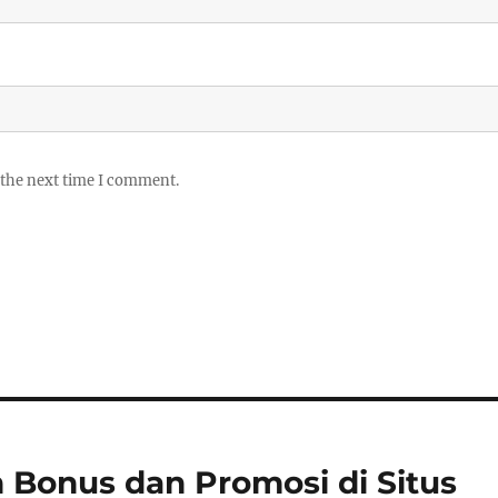
 the next time I comment.
 Bonus dan Promosi di Situs