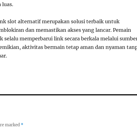
 luas.
k slot alternatif merupakan solusi terbaik untuk
mblokiran dan memastikan akses yang lancar. Pemain
k selalu memperbarui link secara berkala melalui sumbe
emikian, aktivitas bermain tetap aman dan nyaman tan
ar.
 are marked
*