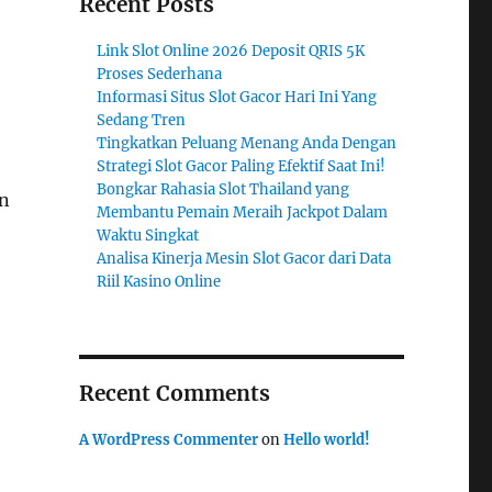
Recent Posts
Link Slot Online 2026 Deposit QRIS 5K
Proses Sederhana
Informasi Situs Slot Gacor Hari Ini Yang
Sedang Tren
Tingkatkan Peluang Menang Anda Dengan
Strategi Slot Gacor Paling Efektif Saat Ini!
Bongkar Rahasia Slot Thailand yang
an
Membantu Pemain Meraih Jackpot Dalam
Waktu Singkat
Analisa Kinerja Mesin Slot Gacor dari Data
Riil Kasino Online
Recent Comments
A WordPress Commenter
on
Hello world!