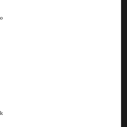
to
uk