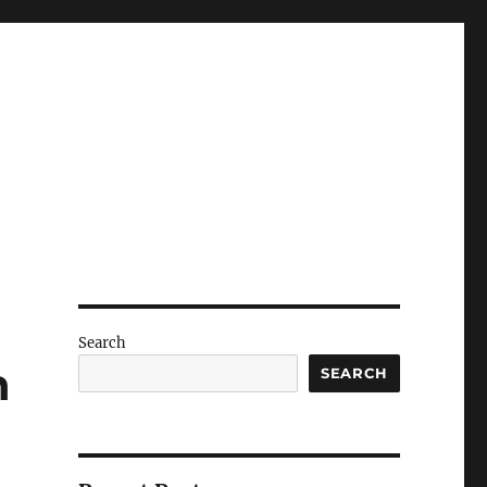
Search
n
SEARCH