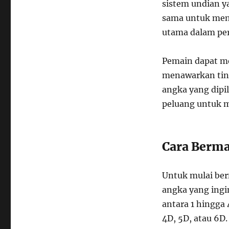
sistem undian y
sama untuk mena
utama dalam per
Pemain dapat me
menawarkan ting
angka yang dipi
peluang untuk m
Cara Berma
Untuk mulai ber
angka yang ingi
antara 1 hingga
4D, 5D, atau 6D