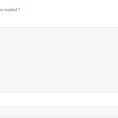
 are marked
*