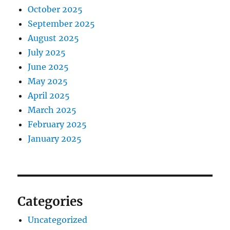
October 2025
September 2025
August 2025
July 2025
June 2025
May 2025
April 2025
March 2025
February 2025
January 2025
Categories
Uncategorized