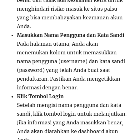
benar dan tidak ada kesalahan ketik untuk
menghindari risiko masuk ke situs palsu
yang bisa membahayakan keamanan akun
Anda.
Masukkan Nama Pengguna dan Kata Sandi
Pada halaman utama, Anda akan
menemukan kolom untuk memasukkan
nama pengguna (username) dan kata sandi
(password) yang telah Anda buat saat
pendaftaran. Pastikan Anda mengetikkan
informasi dengan benar.
Klik Tombol Login
Setelah mengisi nama pengguna dan kata
sandi, klik tombol login untuk melanjutkan.
Jika informasi yang Anda masukkan benar,
Anda akan diarahkan ke dashboard akun