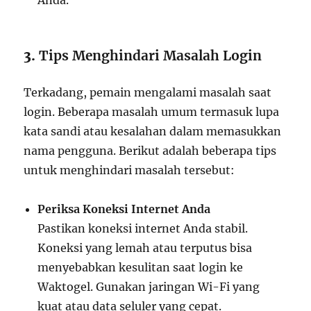
Anda.
3.
Tips Menghindari Masalah Login
Terkadang, pemain mengalami masalah saat
login. Beberapa masalah umum termasuk lupa
kata sandi atau kesalahan dalam memasukkan
nama pengguna. Berikut adalah beberapa tips
untuk menghindari masalah tersebut:
Periksa Koneksi Internet Anda
Pastikan koneksi internet Anda stabil.
Koneksi yang lemah atau terputus bisa
menyebabkan kesulitan saat login ke
Waktogel. Gunakan jaringan Wi-Fi yang
kuat atau data seluler yang cepat.