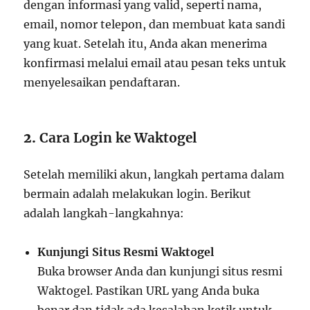
dengan informasi yang valid, seperti nama,
email, nomor telepon, dan membuat kata sandi
yang kuat. Setelah itu, Anda akan menerima
konfirmasi melalui email atau pesan teks untuk
menyelesaikan pendaftaran.
2.
Cara Login ke Waktogel
Setelah memiliki akun, langkah pertama dalam
bermain adalah melakukan login. Berikut
adalah langkah-langkahnya:
Kunjungi Situs Resmi Waktogel
Buka browser Anda dan kunjungi situs resmi
Waktogel. Pastikan URL yang Anda buka