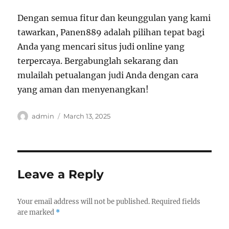
Dengan semua fitur dan keunggulan yang kami
tawarkan, Panen889 adalah pilihan tepat bagi
Anda yang mencari situs judi online yang
terpercaya. Bergabunglah sekarang dan
mulailah petualangan judi Anda dengan cara
yang aman dan menyenangkan!
Author
Posted
admin
March 13, 2025
on
Leave a Reply
Your email address will not be published.
Required fields
are marked
*