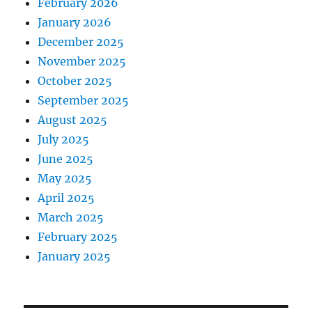
February 2026
January 2026
December 2025
November 2025
October 2025
September 2025
August 2025
July 2025
June 2025
May 2025
April 2025
March 2025
February 2025
January 2025