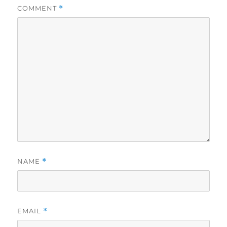
COMMENT
*
NAME
*
EMAIL
*