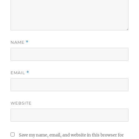
NAME
*
EMAIL
*
WEBSITE
Save my name, email, and website in this browser for