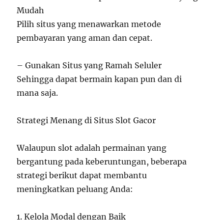
Mudah
Pilih situs yang menawarkan metode
pembayaran yang aman dan cepat.
– Gunakan Situs yang Ramah Seluler
Sehingga dapat bermain kapan pun dan di
mana saja.
Strategi Menang di Situs Slot Gacor
Walaupun slot adalah permainan yang
bergantung pada keberuntungan, beberapa
strategi berikut dapat membantu
meningkatkan peluang Anda:
1. Kelola Modal dengan Baik