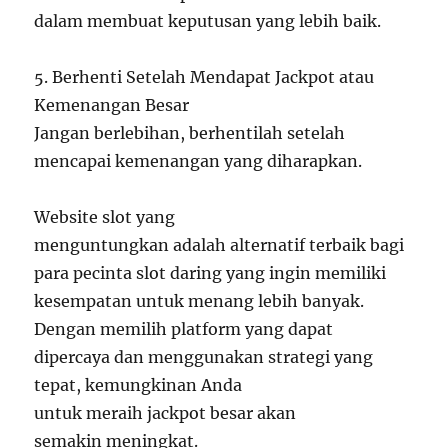
dalam membuat keputusan yang lebih baik.
5. Berhenti Setelah Mendapat Jackpot atau
Kemenangan Besar
Jangan berlebihan, berhentilah setelah
mencapai kemenangan yang diharapkan.
Website slot yang
menguntungkan adalah alternatif terbaik bagi
para pecinta slot daring yang ingin memiliki
kesempatan untuk menang lebih banyak.
Dengan memilih platform yang dapat
dipercaya dan menggunakan strategi yang
tepat, kemungkinan Anda
untuk meraih jackpot besar akan
semakin meningkat.