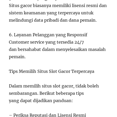
Situs gacor biasanya memiliki lisensi resmi dan
sistem keamanan yang terpercaya untuk
melindungi data pribadi dan dana pemain.
6. Layanan Pelanggan yang Responsif
Customer service yang tersedia 24/7
dan bersahabat dalam menyelesaikan masalah
pemain.
Tips Memilih Situs Slot Gacor Terpercaya
Dalam memilih situs slot gacor, tidak boleh
sembarangan. Berikut beberapa tips
yang dapat dijadikan panduan:
– Periksa Reputasi dan Lisensi Resmi