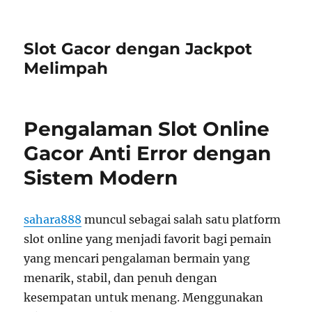
Slot Gacor dengan Jackpot
Melimpah
Pengalaman Slot Online
Gacor Anti Error dengan
Sistem Modern
sahara888
muncul sebagai salah satu platform
slot online yang menjadi favorit bagi pemain
yang mencari pengalaman bermain yang
menarik, stabil, dan penuh dengan
kesempatan untuk menang. Menggunakan