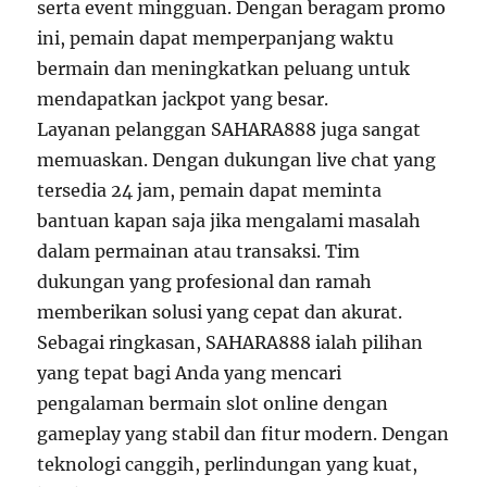
serta event mingguan. Dengan beragam promo
ini, pemain dapat memperpanjang waktu
bermain dan meningkatkan peluang untuk
mendapatkan jackpot yang besar.
Layanan pelanggan SAHARA888 juga sangat
memuaskan. Dengan dukungan live chat yang
tersedia 24 jam, pemain dapat meminta
bantuan kapan saja jika mengalami masalah
dalam permainan atau transaksi. Tim
dukungan yang profesional dan ramah
memberikan solusi yang cepat dan akurat.
Sebagai ringkasan, SAHARA888 ialah pilihan
yang tepat bagi Anda yang mencari
pengalaman bermain slot online dengan
gameplay yang stabil dan fitur modern. Dengan
teknologi canggih, perlindungan yang kuat,