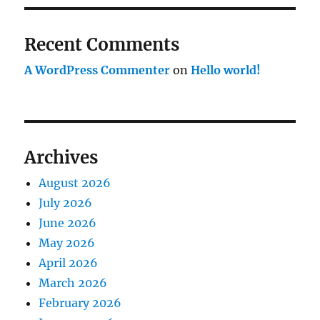
Recent Comments
A WordPress Commenter
on
Hello world!
Archives
August 2026
July 2026
June 2026
May 2026
April 2026
March 2026
February 2026