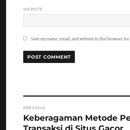
WEBSITE
Save my name, email, and website in this browser for
Post
PREVIOUS
navigation
Keberagaman Metode P
Previous
post:
Transaksi di Situs Gacor