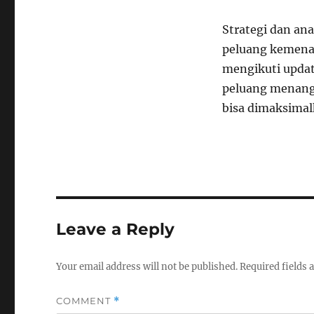
Strategi dan ana
peluang kemenan
mengikuti update
peluang menang 
bisa dimaksimal
Leave a Reply
Your email address will not be published.
Required fields
COMMENT
*