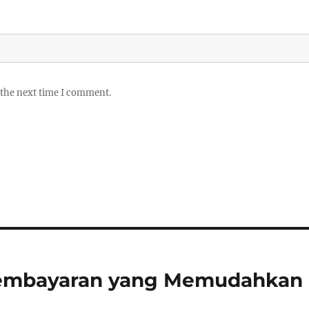
 the next time I comment.
embayaran yang Memudahkan