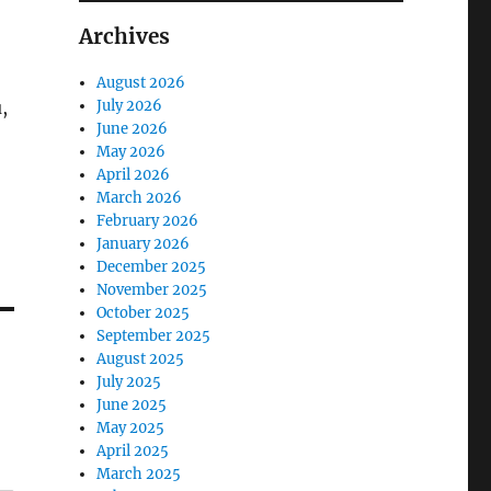
Archives
August 2026
,
July 2026
June 2026
May 2026
April 2026
March 2026
February 2026
January 2026
December 2025
November 2025
October 2025
September 2025
August 2025
July 2025
June 2025
May 2025
April 2025
March 2025