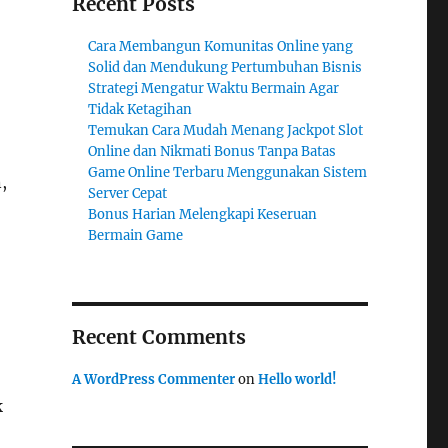
Recent Posts
Cara Membangun Komunitas Online yang
Solid dan Mendukung Pertumbuhan Bisnis
Strategi Mengatur Waktu Bermain Agar
Tidak Ketagihan
Temukan Cara Mudah Menang Jackpot Slot
Online dan Nikmati Bonus Tanpa Batas
Game Online Terbaru Menggunakan Sistem
,
Server Cepat
Bonus Harian Melengkapi Keseruan
Bermain Game
Recent Comments
A WordPress Commenter
on
Hello world!
k