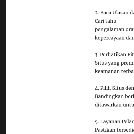
2. Baca Ulasan 
Cari tahu
pengalaman oran
kepercayaan da
3. Perhatikan F
Situs yang prem
keamanan terba
4. Pilih Situs 
Bandingkan ber
ditawarkan untu
5. Layanan Pela
Pastikan tersed