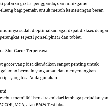
erti putaran gratis, pengganda, dan mini-game
eluang bagi pemain untuk meraih kemenangan besar.
r
r umumnya sudah dioptimalkan agar dapat diakses denga
 perangkat seperti ponsel pintar dan tablet.
us Slot Gacor Terpercaya
ot gacor yang bisa diandalkan sangat penting untuk
galaman bermain yang aman dan menyenangkan.
a tips yang bisa Anda gunakan:
esmi
ersebut memiliki lisensi resmi dari lembaga perjudian ya
 PAGCOR, MGA, atau BMM Testlabs.