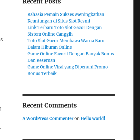
Recent Posts
a
Rahasia Pemain Sukses Meningkatkan
Keuntungan di Situs Slot Resmi
Link Terbaru Toto Slot Gacor Dengan
Sistem Online Canggih
us
Toto Slot Gacor Membawa Warna Baru
Dalam Hiburan Online
Game Online Favorit Dengan Banyak Bonus
Dan Keseruan
Game Online Viral yang Dipenuhi Promo
Bonus Terbaik
Recent Comments
l
A WordPress Commenter
on
Hello world!
l