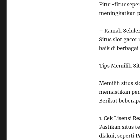
Fitur-fitur sep
meningkatkan p
– Ramah Selule
Situs slot gaco
baik di berbagai
Tips Memilih Sit
Memilih situs sl
memastikan pen
Berikut beberap
1. Cek Lisensi R
Pastikan situs t
diakui, seperti