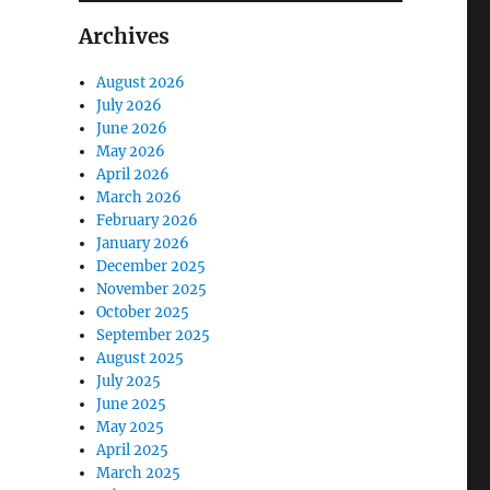
Archives
August 2026
July 2026
June 2026
May 2026
April 2026
March 2026
February 2026
January 2026
December 2025
November 2025
October 2025
September 2025
August 2025
July 2025
June 2025
May 2025
April 2025
March 2025