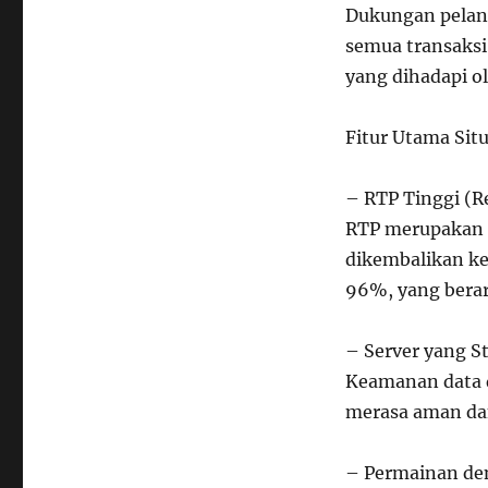
Dukungan pelan
semua transaksi
yang dihadapi o
Fitur Utama Situ
– RTP Tinggi (Re
RTP merupakan 
dikembalikan ke
96%, yang berar
– Server yang S
Keamanan data d
merasa aman dan
– Permainan de