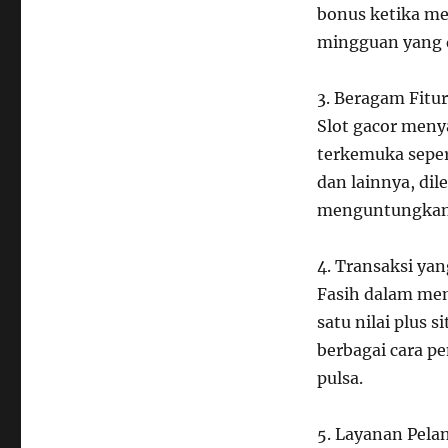
bonus ketika me
mingguan yang 
3. Beragam Fitu
Slot gacor menya
terkemuka seper
dan lainnya, di
menguntungkan
4. Transaksi yan
Fasih dalam mem
satu nilai plus 
berbagai cara p
pulsa.
5. Layanan Pela