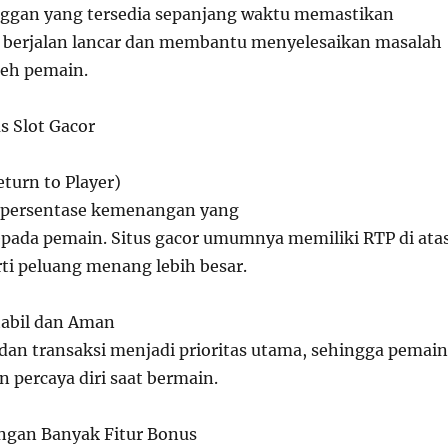
ggan yang tersedia sepanjang waktu memastikan
 berjalan lancar dan membantu menyelesaikan masalah
leh pemain.
s Slot Gacor
turn to Player)
persentase kemenangan yang
pada pemain. Situs gacor umumnya memiliki RTP di ata
ti peluang menang lebih besar.
tabil dan Aman
an transaksi menjadi prioritas utama, sehingga pemain
 percaya diri saat bermain.
ngan Banyak Fitur Bonus