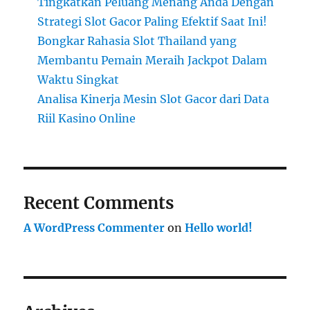
Tingkatkan Peluang Menang Anda Dengan
Strategi Slot Gacor Paling Efektif Saat Ini!
Bongkar Rahasia Slot Thailand yang
Membantu Pemain Meraih Jackpot Dalam
Waktu Singkat
Analisa Kinerja Mesin Slot Gacor dari Data
Riil Kasino Online
Recent Comments
A WordPress Commenter
on
Hello world!