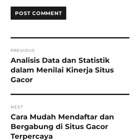
Post
PREVIOUS
navigation
Analisis Data dan Statistik
Previous
post:
dalam Menilai Kinerja Situs
Gacor
NEXT
Cara Mudah Mendaftar dan
Next
post:
Bergabung di Situs Gacor
Terpercaya