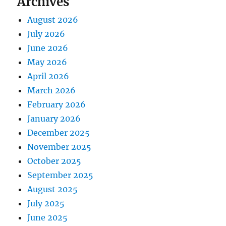
Archives
August 2026
July 2026
June 2026
May 2026
April 2026
March 2026
February 2026
January 2026
December 2025
November 2025
October 2025
September 2025
August 2025
July 2025
June 2025