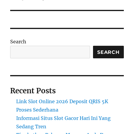
Search
SEARCH
Recent Posts
Link Slot Online 2026 Deposit QRIS 5K
Proses Sederhana
Informasi Situs Slot Gacor Hari Ini Yang
Sedang Tren