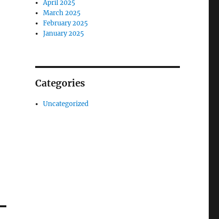
April 2025
March 2025
February 2025
January 2025
Categories
Uncategorized