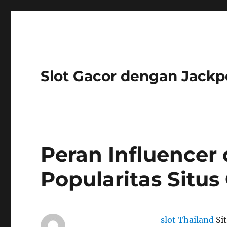
Slot Gacor dengan Jack
Peran Influence
Popularitas Situs
slot Thailand
Sit