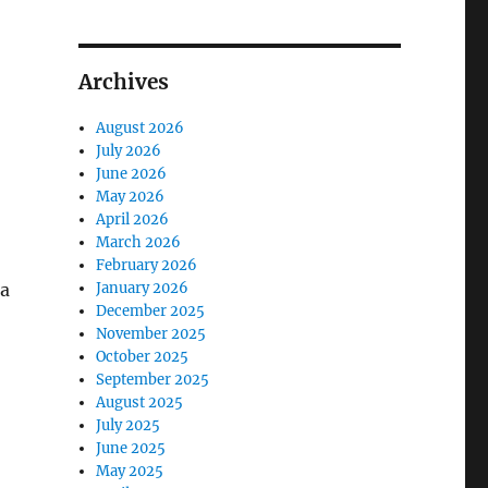
Archives
August 2026
July 2026
June 2026
May 2026
April 2026
March 2026
February 2026
sa
January 2026
December 2025
November 2025
October 2025
September 2025
August 2025
July 2025
June 2025
May 2025