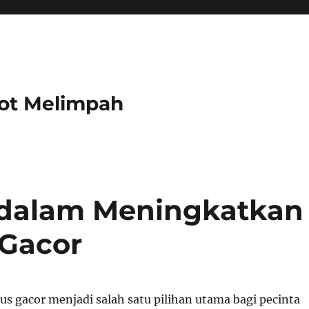
pot Melimpah
r dalam Meningkatkan
 Gacor
us gacor menjadi salah satu pilihan utama bagi pecinta