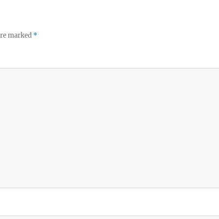
 are marked
*