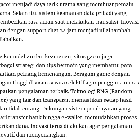
 gacor menjadi daya tarik utama yang membuat pemain
ama. Selain itu, sistem keamanan data pribadi yang
emberikan rasa aman saat melakukan transaksi. Inovasi
an dengan support chat 24 jam menjadi nilai tambah
diabaikan.
da kemudahan dan keamanan, situs gacor juga
agai strategi dan tips bermain yang membantu para
atkan peluang kemenangan. Beragam game dengan
gan tinggi disusun secara selektif agar pengguna mera
patkan pengalaman terbaik. Teknologi RNG (Random
r) yang fair dan transparan memastikan setiap hasil
dan tidak curang. Dukungan sistem pembayaran yang
dari transfer bank hingga e-wallet, memudahkan proses
arikan dana. Inovasi terus dilakukan agar pengalaman
novatif dan menyenangkan.