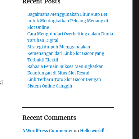
Recent Posts
Bagaimana Menggunakan Fitur Auto Bet
untuk Meningkatkan Peluang Menang di
Slot Online
Cara Menghindari Overbetting dalam Dunia
Taruhan Digital
Strategi Ampuh Menggandakan
Kemenangan dari Link Slot Gacor yang
Terbukti Efektif
Rahasia Pemain Sukses Meningkatkan
Keuntungan di Situs Slot Resmi
Link Terbaru Toto Slot Gacor Dengan
si
Sistem Online Canggih
Recent Comments
A WordPress Commenter
on
Hello world!