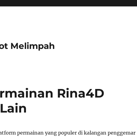
pot Melimpah
rmainan Rina4D
Lain
atform permainan yang populer di kalangan penggemar