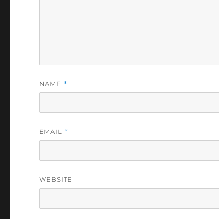
NAME
*
EMAIL
*
WEBSITE