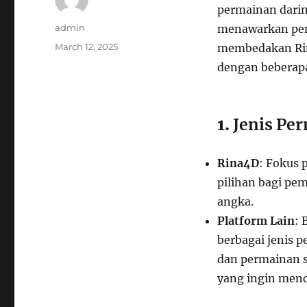
permainan darin
Author
admin
menawarkan pen
Posted
March 12, 2025
membedakan Rin
on
dengan beberapa
1.
Jenis Pe
Rina4D
: Fokus 
pilihan bagi pe
angka.
Platform Lain
: 
berbagai jenis 
dan permainan s
yang ingin menc