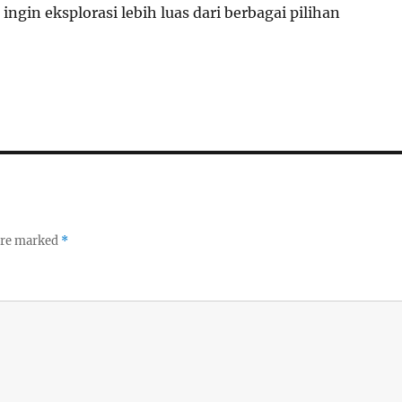
ingin eksplorasi lebih luas dari berbagai pilihan
 are marked
*