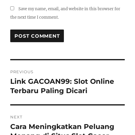
Save my name, email, and website in this browser for
the next time I comment.
Post
PREVIOUS
navigation
Link GACOAN99: Slot Online
Previous
post:
Terbaru Paling Dicari
NEXT
Cara Meningkatkan Peluang
Next
post: