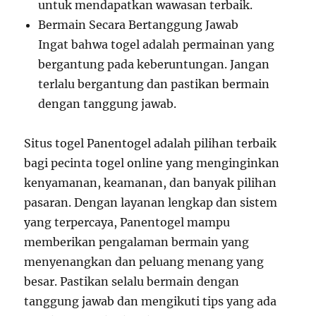
untuk mendapatkan wawasan terbaik.
Bermain Secara Bertanggung Jawab
Ingat bahwa togel adalah permainan yang
bergantung pada keberuntungan. Jangan
terlalu bergantung dan pastikan bermain
dengan tanggung jawab.
Situs togel Panentogel adalah pilihan terbaik
bagi pecinta togel online yang menginginkan
kenyamanan, keamanan, dan banyak pilihan
pasaran. Dengan layanan lengkap dan sistem
yang terpercaya, Panentogel mampu
memberikan pengalaman bermain yang
menyenangkan dan peluang menang yang
besar. Pastikan selalu bermain dengan
tanggung jawab dan mengikuti tips yang ada