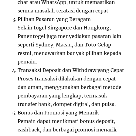
chat atau WhatsApp, untuk memastikan
semua masalah teratasi dengan cepat.
Pilihan Pasaran yang Beragam
Selain togel Singapore dan Hongkong,
Panentogel juga menyediakan pasaran lain
seperti Sydney, Macau, dan Toto Gelap
resmi, menawarkan banyak pilihan kepada
pemain.
Transaksi Deposit dan Withdraw yang Cepat
Proses transaksi dilakukan dengan cepat
dan aman, menggunakan berbagai metode
pembayaran yang lengkap, termasuk
transfer bank, dompet digital, dan pulsa.
Bonus dan Promosi yang Menarik
Pemain dapat menikmati bonus deposit,
cashback, dan berbagai promosi menarik