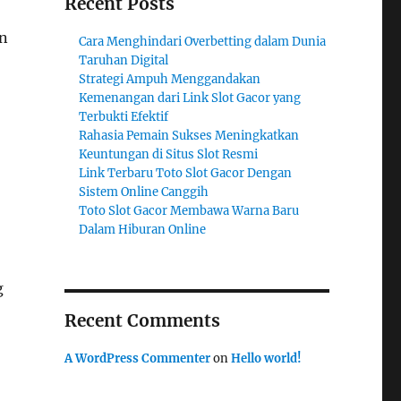
Recent Posts
an
Cara Menghindari Overbetting dalam Dunia
Taruhan Digital
Strategi Ampuh Menggandakan
Kemenangan dari Link Slot Gacor yang
Terbukti Efektif
Rahasia Pemain Sukses Meningkatkan
Keuntungan di Situs Slot Resmi
Link Terbaru Toto Slot Gacor Dengan
Sistem Online Canggih
Toto Slot Gacor Membawa Warna Baru
Dalam Hiburan Online
g
Recent Comments
A WordPress Commenter
on
Hello world!