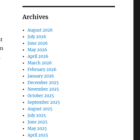
Archives
August 2026
July 2026
at
June 2026
an
May 2026
n
April 2026
March 2026
February 2026
January 2026
December 2025
November 2025
October 2025
September 2025
August 2025
July 2025
June 2025
May 2025
April 2025