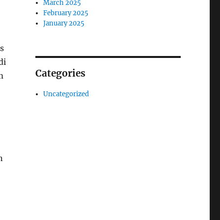
March 2025
February 2025
January 2025
s
di
Categories
m
Uncategorized
n