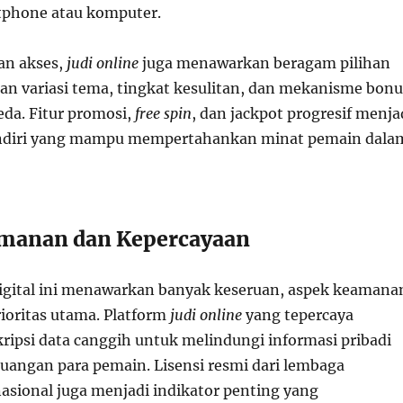
tphone atau komputer.
an akses,
judi online
juga menawarkan beragam pilihan
n variasi tema, tingkat kesulitan, dan mekanisme bonu
da. Fitur promosi,
free spin
, dan jackpot progresif menja
sendiri yang mampu mempertahankan minat pemain dala
amanan dan Kepercayaan
igital ini menawarkan banyak keseruan, aspek keamana
rioritas utama. Platform
judi online
yang tepercaya
ipsi data canggih untuk melindungi informasi pribadi
euangan para pemain. Lisensi resmi dari lembaga
asional juga menjadi indikator penting yang