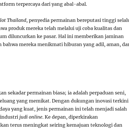
form terpercaya dari yang abal-abal.
slot Thailand
, penyedia permainan bereputasi tinggi selal
a produk mereka telah melalui uji coba kualitas dan
m diluncurkan ke pasar. Hal ini memberikan jaminan
n bahwa mereka menikmati hiburan yang adil, aman, da
an sekadar permainan biasa; ia adalah perpaduan seni,
peluang yang memikat. Dengan dukungan inovasi terkini
daya yang kuat, jenis permainan ini telah menjadi salah
 industri
judi online
. Ke depan, diperkirakan
akan terus meningkat seiring kemajuan teknologi dan