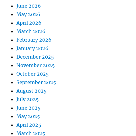
June 2026
May 2026
April 2026
March 2026
February 2026
January 2026
December 2025
November 2025
October 2025
September 2025
August 2025
July 2025
June 2025
May 2025
April 2025
March 2025