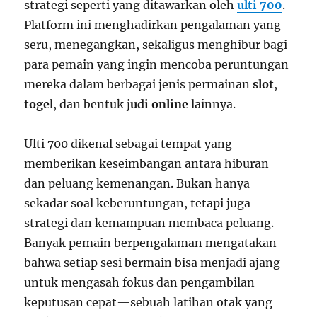
strategi seperti yang ditawarkan oleh
ulti 700
.
Platform ini menghadirkan pengalaman yang
seru, menegangkan, sekaligus menghibur bagi
para pemain yang ingin mencoba peruntungan
mereka dalam berbagai jenis permainan
slot
,
togel
, dan bentuk
judi online
lainnya.
Ulti 700 dikenal sebagai tempat yang
memberikan keseimbangan antara hiburan
dan peluang kemenangan. Bukan hanya
sekadar soal keberuntungan, tetapi juga
strategi dan kemampuan membaca peluang.
Banyak pemain berpengalaman mengatakan
bahwa setiap sesi bermain bisa menjadi ajang
untuk mengasah fokus dan pengambilan
keputusan cepat—sebuah latihan otak yang