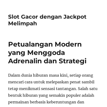
Slot Gacor dengan Jackpot
Melimpah
Petualangan Modern
yang Menggoda
Adrenalin dan Strategi
Dalam dunia hiburan masa kini, setiap orang
mencari cara untuk melepaskan penat sambil
tetap menikmati sensasi tantangan. Salah satu
bentuk hiburan yang semakin populer adalah
permainan berbasis keberuntungan dan