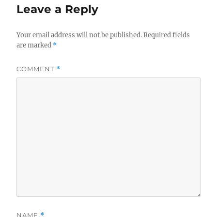
Leave a Reply
Your email address will not be published.
Required fields
are marked
*
COMMENT
*
NAME
*