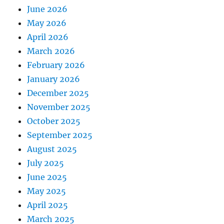
June 2026
May 2026
April 2026
March 2026
February 2026
January 2026
December 2025
November 2025
October 2025
September 2025
August 2025
July 2025
June 2025
May 2025
April 2025
March 2025