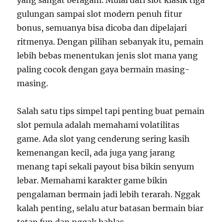
yang sangat beragam. Mulai dari slot klasik tiga
gulungan sampai slot modern penuh fitur
bonus, semuanya bisa dicoba dan dipelajari
ritmenya. Dengan pilihan sebanyak itu, pemain
lebih bebas menentukan jenis slot mana yang
paling cocok dengan gaya bermain masing-
masing.
Salah satu tips simpel tapi penting buat pemain
slot pemula adalah memahami volatilitas
game. Ada slot yang cenderung sering kasih
kemenangan kecil, ada juga yang jarang
menang tapi sekali payout bisa bikin senyum
lebar. Memahami karakter game bikin
pengalaman bermain jadi lebih terarah. Nggak
kalah penting, selalu atur batasan bermain biar