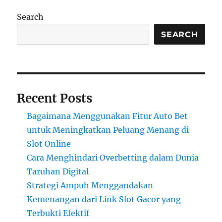
Search
SEARCH
Recent Posts
Bagaimana Menggunakan Fitur Auto Bet
untuk Meningkatkan Peluang Menang di
Slot Online
Cara Menghindari Overbetting dalam Dunia
Taruhan Digital
Strategi Ampuh Menggandakan
Kemenangan dari Link Slot Gacor yang
Terbukti Efektif