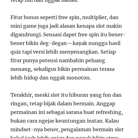
tetap fun dan nggak bablas.
Fitur bonus seperti free spin, multiplier, dan
mini game juga jadi alasan kenapa slot makin
digandrungi. Sensasi dapet free spin itu bener-
bener bikin deg-degan—kayak nunggu hasil
quiz tapi versi lebih menyenangkan. Setiap
fitur punya potensi nambahin peluang
menang, sekaligus bikin permainan terasa
lebih hidup dan nggak monoton.
Terakhir, meski slot itu hiburan yang fun dan
ringan, tetap bijak dalam bermain. Anggap
permainan ini sebagai sarana buat refreshing,
bukan cara ngejar keuntungan instan. Kalau
mindset-nya bener, pengalaman bermain slot