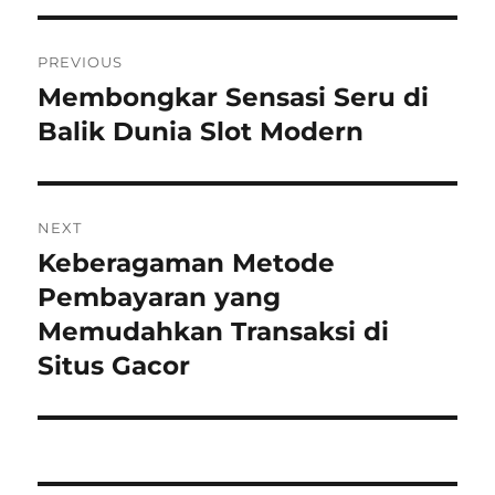
Post
PREVIOUS
navigation
Membongkar Sensasi Seru di
Previous
post:
Balik Dunia Slot Modern
NEXT
Keberagaman Metode
Next
post:
Pembayaran yang
Memudahkan Transaksi di
Situs Gacor