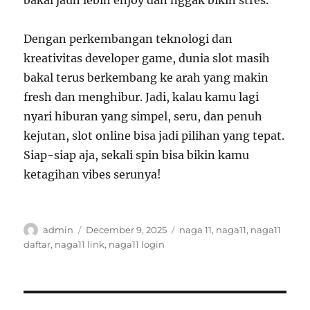
bakal jauh lebih enjoy dan nggak bikin stres.
Dengan perkembangan teknologi dan
kreativitas developer game, dunia slot masih
bakal terus berkembang ke arah yang makin
fresh dan menghibur. Jadi, kalau kamu lagi
nyari hiburan yang simpel, seru, dan penuh
kejutan, slot online bisa jadi pilihan yang tepat.
Siap-siap aja, sekali spin bisa bikin kamu
ketagihan vibes serunya!
Author
Posted
Tags
admin
December 9, 2025
naga 11
,
naga11
,
naga11
on
daftar
,
naga11 link
,
naga11 login