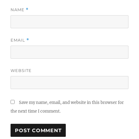
NAME
*
EMAIL
*
WEBSITE
Save my name, email, and website in this browser for
the next time I comment.