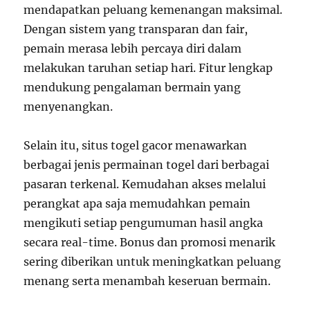
mendapatkan peluang kemenangan maksimal.
Dengan sistem yang transparan dan fair,
pemain merasa lebih percaya diri dalam
melakukan taruhan setiap hari. Fitur lengkap
mendukung pengalaman bermain yang
menyenangkan.
Selain itu, situs togel gacor menawarkan
berbagai jenis permainan togel dari berbagai
pasaran terkenal. Kemudahan akses melalui
perangkat apa saja memudahkan pemain
mengikuti setiap pengumuman hasil angka
secara real-time. Bonus dan promosi menarik
sering diberikan untuk meningkatkan peluang
menang serta menambah keseruan bermain.