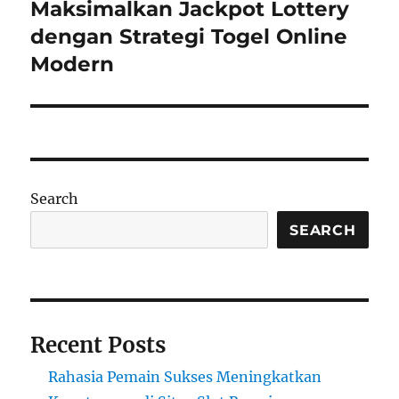
Maksimalkan Jackpot Lottery
Next
post:
dengan Strategi Togel Online
Modern
Search
SEARCH
Recent Posts
Rahasia Pemain Sukses Meningkatkan