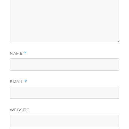
NAME
*
EMAIL
*
WEBSITE